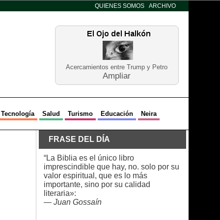
QUIENES SOMOS
ARCHIVO
Acercamientos entre Trump y Petro
Ampliar
Tecnología
Salud
Turismo
Educación
Neira
FRASE DEL DÍA
“La Biblia es el único libro
imprescindible que hay, no. solo por su
valor espiritual, que es lo más
importante, sino por su calidad
literaria»:
—
Juan Gossaín