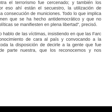
ntra el terrorismo fue cercenado; y también los
or eso ahí están el secuestro, la utilización de
 la consecución de municiones. Todo lo que implica
gimen que se ha hecho antidemocrático y que no
íticas se manifiesten en plena libertad”, precisó.
o hablo de las víctimas, insistiendo en que las Farc
onocimiento de cara al país y convocando a la
toda la disposición de decirle a la gente que fue
, de parte nuestra, que los reconocemos y nos