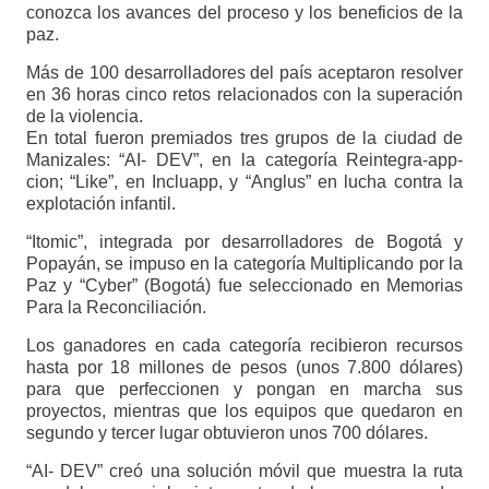
conozca los avances del proceso y los beneficios de la
paz.
Más de 100 desarrolladores del país aceptaron resolver
en 36 horas cinco retos relacionados con la superación
de la violencia.
En total fueron premiados tres grupos de la ciudad de
Manizales: “AI- DEV”, en la categoría Reintegra-app-
cion; “Like”, en Incluapp, y “Anglus” en lucha contra la
explotación infantil.
“Itomic”, integrada por desarrolladores de Bogotá y
Popayán, se impuso en la categoría Multiplicando por la
Paz y “Cyber” (Bogotá) fue seleccionado en Memorias
Para la Reconciliación.
Los ganadores en cada categoría recibieron recursos
hasta por 18 millones de pesos (unos 7.800 dólares)
para que perfeccionen y pongan en marcha sus
proyectos, mientras que los equipos que quedaron en
segundo y tercer lugar obtuvieron unos 700 dólares.
“AI- DEV” creó una solución móvil que muestra la ruta