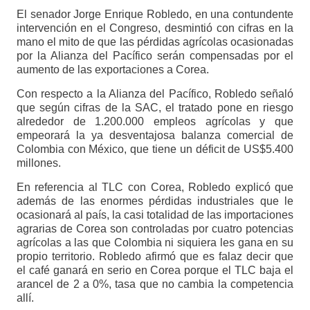
El senador Jorge Enrique Robledo, en una contundente
intervención en el Congreso, desmintió con cifras en la
mano el mito de que las pérdidas agrícolas ocasionadas
por la Alianza del Pacífico serán compensadas por el
aumento de las exportaciones a Corea.
Con respecto a la Alianza del Pacífico, Robledo señaló
que según cifras de la SAC, el tratado pone en riesgo
alrededor de 1.200.000 empleos agrícolas y que
empeorará la ya desventajosa balanza comercial de
Colombia con México, que tiene un déficit de US$5.400
millones.
En referencia al TLC con Corea, Robledo explicó que
además de las enormes pérdidas industriales que le
ocasionará al país, la casi totalidad de las importaciones
agrarias de Corea son controladas por cuatro potencias
agrícolas a las que Colombia ni siquiera les gana en su
propio territorio. Robledo afirmó que es falaz decir que
el café ganará en serio en Corea porque el TLC baja el
arancel de 2 a 0%, tasa que no cambia la competencia
allí.