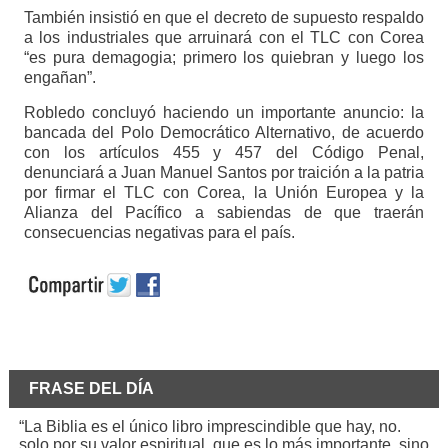
También insistió en que el decreto de supuesto respaldo
a los industriales que arruinará con el TLC con Corea
“es pura demagogia; primero los quiebran y luego los
engañan”.
Robledo concluyó haciendo un importante anuncio: la
bancada del Polo Democrático Alternativo, de acuerdo
con los artículos 455 y 457 del Código Penal,
denunciará a Juan Manuel Santos por traición a la patria
por firmar el TLC con Corea, la Unión Europea y la
Alianza del Pacífico a sabiendas de que traerán
consecuencias negativas para el país.
FRASE DEL DÍA
“La Biblia es el único libro imprescindible que hay, no.
solo por su valor espiritual, que es lo más importante, sino