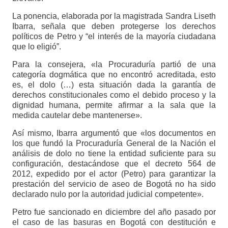
La ponencia, elaborada por la magistrada Sandra Liseth
Ibarra, señala que deben protegerse los derechos
políticos de Petro y “el interés de la mayoría ciudadana
que lo eligió”.
Para la consejera, «la Procuraduría partió de una
categoría dogmática que no encontró acreditada, esto
es, el dolo (…) esta situación dada la garantía de
derechos constitucionales como el debido proceso y la
dignidad humana, permite afirmar a la sala que la
medida cautelar debe mantenerse».
Así mismo, Ibarra argumentó que «los documentos en
los que fundó la Procuraduría General de la Nación el
análisis de dolo no tiene la entidad suficiente para su
configuración, destacándose que el decreto 564 de
2012, expedido por el actor (Petro) para garantizar la
prestación del servicio de aseo de Bogotá no ha sido
declarado nulo por la autoridad judicial competente».
Petro fue sancionado en diciembre del año pasado por
el caso de las basuras en Bogotá con destitución e