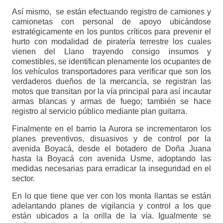
Así mismo, se están efectuando registro de camiones y
camionetas con personal de apoyo ubicándose
estratégicamente en los puntos críticos para prevenir el
hurto con modalidad de piratería terrestre los cuales
vienen del Llano trayendo consigo insumos y
comestibles, se identifican plenamente los ocupantes de
los vehículos transportadores para verificar que son los
verdaderos dueños de la mercancía, se registran las
motos que transitan por la vía principal para así incautar
armas blancas y armas de fuego; también se hace
registro al servicio público mediante plan guitarra.
Finalmente en el barrio la Aurora se incrementaron los
planes preventivos, disuasivos y de control por la
avenida Boyacá, desde el botadero de Doña Juana
hasta la Boyacá con avenida Usme, adoptando las
medidas necesarias para erradicar la inseguridad en el
sector.
En lo que tiene que ver con los monta llantas se están
adelantando planes de vigilancia y control a los que
están ubicados a la orilla de la vía. Igualmente se