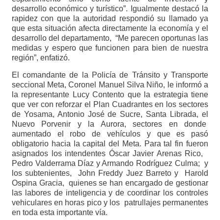
desarrollo económico y turístico”. Igualmente destacó la
rapidez con que la autoridad respondió su llamado ya
que esta situación afecta directamente la economía y el
desarrollo del departamento, “Me parecen oportunas las
medidas y espero que funcionen para bien de nuestra
región”, enfatizó.
El comandante de la Policía de Tránsito y Transporte
seccional Meta, Coronel Manuel Silva Niño, le informó a
la representante Lucy Contento que la estrategia tiene
que ver con reforzar el Plan Cuadrantes en los sectores
de Yosama, Antonio José de Sucre, Santa Librada, el
Nuevo Porvenir y la Aurora, sectores en donde
aumentado el robo de vehículos y que es pasó
obligatorio hacia la capital del Meta. Para tal fin fueron
asignados los intendentes Óscar Javier Arenas Rico,
Pedro Valderrama Díaz y Armando Rodríguez Culma; y
los subtenientes, John Freddy Juez Barreto y Harold
Ospina Gracia, quienes se han encargado de gestionar
las labores de inteligencia y de coordinar los controles
vehiculares en horas pico y los patrullajes permanentes
en toda esta importante vía.