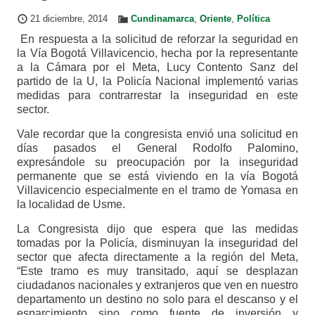
21 diciembre, 2014
Cundinamarca
,
Oriente
,
Política
En respuesta a la solicitud de reforzar la seguridad en
la Vía Bogotá Villavicencio, hecha por la representante
a la Cámara por el Meta, Lucy Contento Sanz del
partido de la U, la Policía Nacional implementó varias
medidas para contrarrestar la inseguridad en este
sector.
Vale recordar que la congresista envió una solicitud en
días pasados el General Rodolfo Palomino,
expresándole su preocupación por la inseguridad
permanente que se está viviendo en la vía Bogotá
Villavicencio especialmente en el tramo de Yomasa en
la localidad de Usme.
La Congresista dijo que espera que las medidas
tomadas por la Policía, disminuyan la inseguridad del
sector que afecta directamente a la región del Meta,
“Este tramo es muy transitado, aquí se desplazan
ciudadanos nacionales y extranjeros que ven en nuestro
departamento un destino no solo para el descanso y el
esparcimiento sino como fuente de inversión y