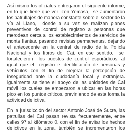
Así mismo los oficiales entregaron el siguiente informe;
en lo que tiene que ver con Yomasa, se aumentaron
los patrullajes de manera constante sobre el sector de la
vía al Llano, donde a su vez se realizan planes
preventivos de control de registro a personas que
merodean cerca a los establecimientos de servicios de
monta llantas, pasando revistas permanentes, dejando
el antecedente en la central de radio de la Policía
Nacional y los libros del Caí, en ese sentido, se
fortalecieron los puestos de control esporádicos, al
igual que el registro e identificación de personas y
vehículos con el fin de mejorar la percepción de
inseguridad ante la ciudadanía local y extranjera.
Igualmente se tiene el apoyo de las unidades de Caí
móvil los cuales se empezaron a ubicar en las horas
pico en los puntos críticos, previniendo de esta forma la
actividad delictiva.
En la jurisdicción del sector Antonio José de Sucre, las
patrullas del Caí pasan revista frecuentemente, entre
calles 97 al kilómetro 0, con el fin de evitar los hechos
delictivos en la zona, también se incrementaron los