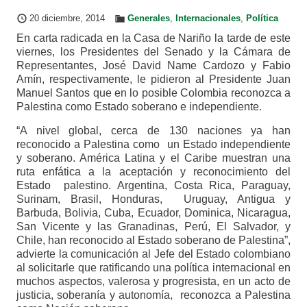
20 diciembre, 2014
Generales
,
Internacionales
,
Política
En carta radicada en la Casa de Nariño la tarde de este
viernes, los Presidentes del Senado y la Cámara de
Representantes, José David Name Cardozo y Fabio
Amín, respectivamente, le pidieron al Presidente Juan
Manuel Santos que en lo posible Colombia reconozca a
Palestina como Estado soberano e independiente.
“A nivel global, cerca de 130 naciones ya han
reconocido a Palestina como un Estado independiente
y soberano. América Latina y el Caribe muestran una
ruta enfática a la aceptación y reconocimiento del
Estado palestino. Argentina, Costa Rica, Paraguay,
Surinam, Brasil, Honduras, Uruguay, Antigua y
Barbuda, Bolivia, Cuba, Ecuador, Dominica, Nicaragua,
San Vicente y las Granadinas, Perú, El Salvador, y
Chile, han reconocido al Estado soberano de Palestina”,
advierte la comunicación al Jefe del Estado colombiano
al solicitarle que ratificando una política internacional en
muchos aspectos, valerosa y progresista, en un acto de
justicia, soberanía y autonomía, reconozca a Palestina