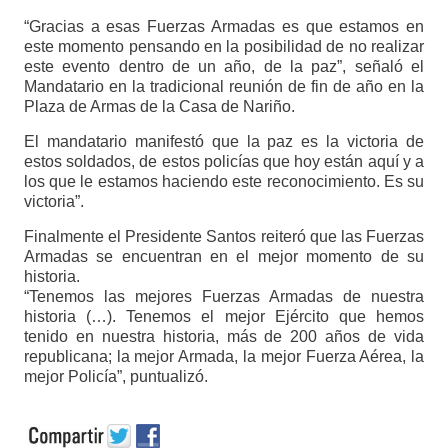
“Gracias a esas Fuerzas Armadas es que estamos en
este momento pensando en la posibilidad de no realizar
este evento dentro de un año, de la paz”, señaló el
Mandatario en la tradicional reunión de fin de año en la
Plaza de Armas de la Casa de Nariño.
El mandatario manifestó que la paz es la victoria de
estos soldados, de estos policías que hoy están aquí y a
los que le estamos haciendo este reconocimiento. Es su
victoria”.
Finalmente el Presidente Santos reiteró que las Fuerzas
Armadas se encuentran en el mejor momento de su
historia.
“Tenemos las mejores Fuerzas Armadas de nuestra
historia (…). Tenemos el mejor Ejército que hemos
tenido en nuestra historia, más de 200 años de vida
republicana; la mejor Armada, la mejor Fuerza Aérea, la
mejor Policía”, puntualizó.