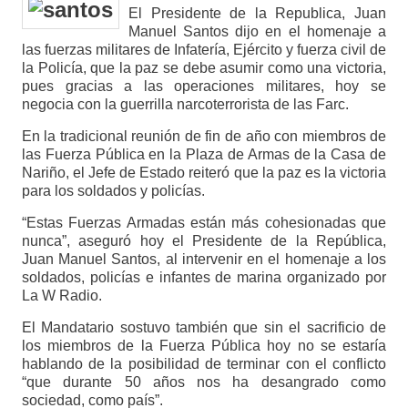
El Presidente de la Republica, Juan
Manuel Santos dijo en el homenaje a
las fuerzas militares de Infatería, Ejército y fuerza civil de
la Policía, que la paz se debe asumir como una victoria,
pues gracias a las operaciones militares, hoy se
negocia con la guerrilla narcoterrorista de las Farc.
En la tradicional reunión de fin de año con miembros de
las Fuerza Pública en la Plaza de Armas de la Casa de
Nariño, el Jefe de Estado reiteró que la paz es la victoria
para los soldados y policías.
“Estas Fuerzas Armadas están más cohesionadas que
nunca”, aseguró hoy el Presidente de la República,
Juan Manuel Santos, al intervenir en el homenaje a los
soldados, policías e infantes de marina organizado por
La W Radio.
El Mandatario sostuvo también que sin el sacrificio de
los miembros de la Fuerza Pública hoy no se estaría
hablando de la posibilidad de terminar con el conflicto
“que durante 50 años nos ha desangrado como
sociedad, como país”.