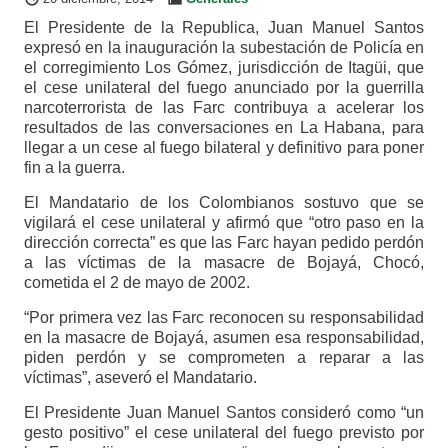
El Presidente de la Republica, Juan Manuel Santos
expresó en la inauguración la subestación de Policía en
el corregimiento Los Gómez, jurisdicción de Itagüi, que
el cese unilateral del fuego anunciado por la guerrilla
narcoterrorista de las Farc contribuya a acelerar los
resultados de las conversaciones en La Habana, para
llegar a un cese al fuego bilateral y definitivo para poner
fin a la guerra.
El Mandatario de los Colombianos sostuvo que se
vigilará el cese unilateral y afirmó que “otro paso en la
dirección correcta” es que las Farc hayan pedido perdón
a las víctimas de la masacre de Bojayá, Chocó,
cometida el 2 de mayo de 2002.
“Por primera vez las Farc reconocen su responsabilidad
en la masacre de Bojayá, asumen esa responsabilidad,
piden perdón y se comprometen a reparar a las
víctimas”, aseveró el Mandatario.
El Presidente Juan Manuel Santos consideró como “un
gesto positivo” el cese unilateral del fuego previsto por