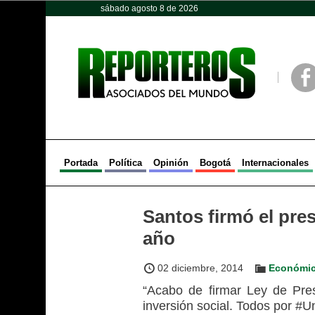
sábado agosto 8 de 2026
Opinión
Política
Deportes
Face
Portada
Política
Opinión
Bogotá
Internacionales
Santos firmó el pre
año
02 diciembre, 2014
Económi
“Acabo de firmar Ley de Pres
inversión social. Todos por #