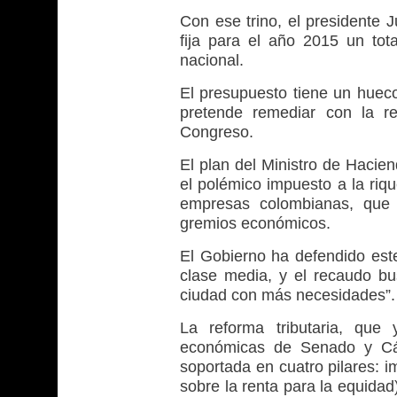
Con ese trino, el presidente 
fija para el año 2015 un to
nacional.
El presupuesto tiene un hueco
pretende remediar con la re
Congreso.
El plan del Ministro de Hacie
el polémico impuesto a la riqu
empresas colombianas, que 
gremios económicos.
El Gobierno ha defendido este
clase media, y el recaudo bu
ciudad con más necesidades”.
La reforma tributaria, que
económicas de Senado y Cá
soportada en cuatro pilares: i
sobre la renta para la equidad