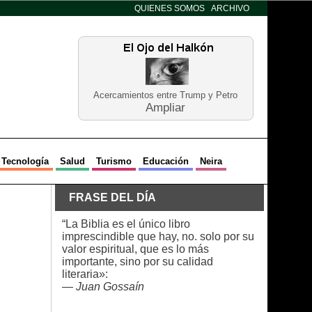
QUIENES SOMOS
ARCHIVO
Acercamientos entre Trump y Petro
Ampliar
Tecnología
Salud
Turismo
Educación
Neira
FRASE DEL DÍA
“La Biblia es el único libro
imprescindible que hay, no. solo por su
valor espiritual, que es lo más
importante, sino por su calidad
literaria»:
—
Juan Gossaín