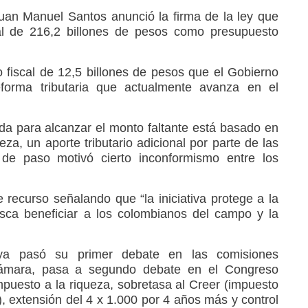
Juan Manuel Santos anunció la firma de la ley que
tal de 216,2 billones de pesos como presupuesto
 fiscal de 12,5 billones de pesos que el Gobierno
forma tributaria que actualmente avanza en el
nda para alcanzar el monto faltante está basado en
eza, un aporte tributario adicional por parte de las
de paso motivó cierto inconformismo entre los
 recurso señalando que “la iniciativa protege a la
sca beneficiar a los colombianos del campo y la
 ya pasó su primer debate en las comisiones
mara, pasa a segundo debate en el Congreso
mpuesto a la riqueza, sobretasa al Creer (impuesto
), extensión del 4 x 1.000 por 4 años más y control