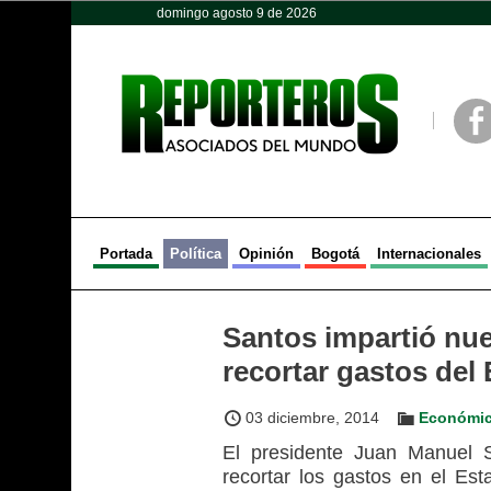
domingo agosto 9 de 2026
Opinión
Política
Deportes
Face
Portada
Política
Opinión
Bogotá
Internacionales
Santos impartió nue
recortar gastos del
03 diciembre, 2014
Económi
El presidente Juan Manuel 
recortar los gastos en el Es