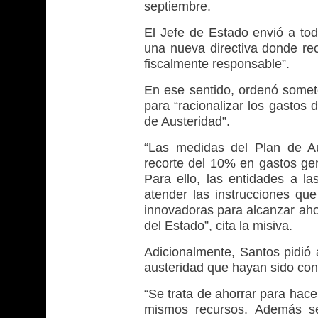
septiembre.
El Jefe de Estado envió a to
una nueva directiva donde rec
fiscalmente responsable”.
En ese sentido, ordenó somete
para “racionalizar los gastos
de Austeridad”.
“Las medidas del Plan de Au
recorte del 10% en gastos ge
Para ello, las entidades a la
atender las instrucciones qu
innovadoras para alcanzar ahor
del Estado”, cita la misiva.
Adicionalmente, Santos pidió a
austeridad que hayan sido cons
“Se trata de ahorrar para hace
mismos recursos. Además se 