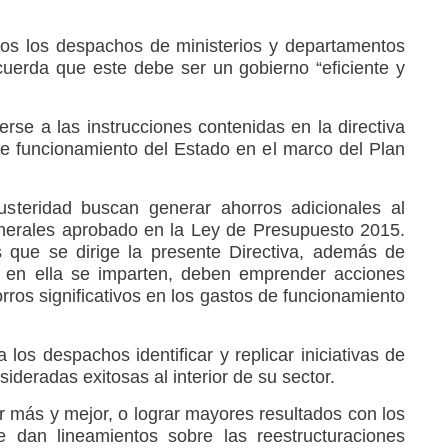
dos los despachos de ministerios y departamentos
uerda que este debe ser un gobierno “eficiente y
rse a las instrucciones contenidas en la directiva
 de funcionamiento del Estado en el marco del Plan
steridad buscan generar ahorros adicionales al
nerales aprobado en la Ley de Presupuesto 2015.
s que se dirige la presente Directiva, además de
e en ella se imparten, deben emprender acciones
ros significativos en los gastos de funcionamiento
 los despachos identificar y replicar iniciativas de
ideradas exitosas al interior de su sector.
r más y mejor, o lograr mayores resultados con los
dan lineamientos sobre las reestructuraciones