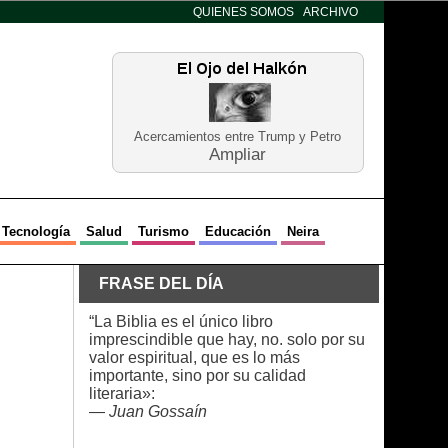
QUIENES SOMOS
ARCHIVO
Acercamientos entre Trump y Petro
Ampliar
Tecnología
Salud
Turismo
Educación
Neira
FRASE DEL DÍA
“La Biblia es el único libro
imprescindible que hay, no. solo por su
valor espiritual, que es lo más
importante, sino por su calidad
literaria»:
—
Juan Gossaín