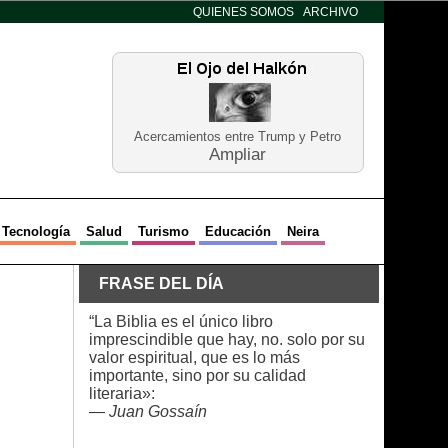
QUIENES SOMOS
ARCHIVO
Acercamientos entre Trump y Petro
Ampliar
Tecnología
Salud
Turismo
Educación
Neira
FRASE DEL DÍA
“La Biblia es el único libro
imprescindible que hay, no. solo por su
valor espiritual, que es lo más
importante, sino por su calidad
literaria»:
—
Juan Gossaín