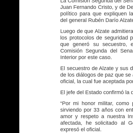
La Comisión Segunda del Senado
Juan Fernando Cristo, y de De
político para que expliquen l
del general Rubén Darío Alzat
Luego de que Alzate admitiera
los protocolos de seguridad p
que generó su secuestro, 
Comisión Segunda del Senad
Interior por este caso.
El secuestro de Alzate y sus
de los diálogos de paz que se
oficial, la cual fue aceptada 
El jefe del Estado confirmó la 
“Por mi honor militar, como
sirviendo por 33 años con ent
amor y respeto a nuestra Ins
afectada, he solicitado al Go
expresó el oficial.