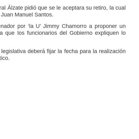
al Álzate pidió que se le aceptara su retiro, la cual
e Juan Manuel Santos.
enador por ‘la U’ Jimmy Chamorro a proponer un
ra que los funcionarios del Gobierno expliquen lo
legislativa deberá fijar la fecha para la realización
tico.