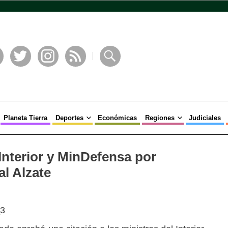
book
Twitter
Instagram
RSS
Buscar
Planeta Tierra
Deportes
Económicas
Regiones
Judiciales
Interior y MinDefensa por
al Alzate