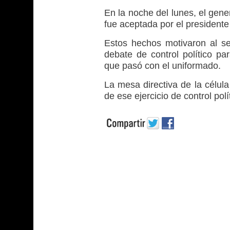
En la noche del lunes, el gener
fue aceptada por el president
Estos hechos motivaron al s
debate de control político pa
que pasó con el uniformado.
La mesa directiva de la célula 
de ese ejercicio de control polí