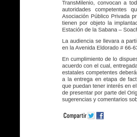
TransMilenio, convocan a toda
autoridades competentes q
Asociación Público Privada pr
tienen por objeto la implanta
Estación de la Sabana – Soach
La audiencia se llevara a part
en la Avenida Eldorado # 66-6
En cumplimiento de lo dispues
acuerdo con el cual, entregada 
estatales competentes deberá
a la entrega en etapa de fact
que puedan tener interés en el
de presentar por parte del Orig
sugerencias y comentarios sob