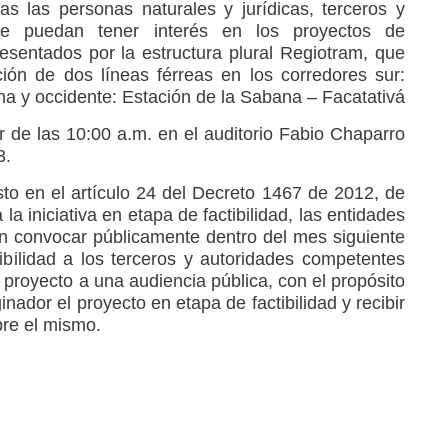
s las personas naturales y jurídicas, terceros y
ue puedan tener interés en los proyectos de
esentados por la estructura plural Regiotram, que
ción de dos líneas férreas en los corredores sur:
a y occidente: Estación de la Sabana – Facatativá
ir de las 10:00 a.m. en el auditorio Fabio Chaparro
3.
to en el artículo 24 del Decreto 1467 de 2012, de
la iniciativa en etapa de factibilidad, las entidades
n convocar públicamente dentro del mes siguiente
ibilidad a los terceros y autoridades competentes
 proyecto a una audiencia pública, con el propósito
inador el proyecto en etapa de factibilidad y recibir
re el mismo.