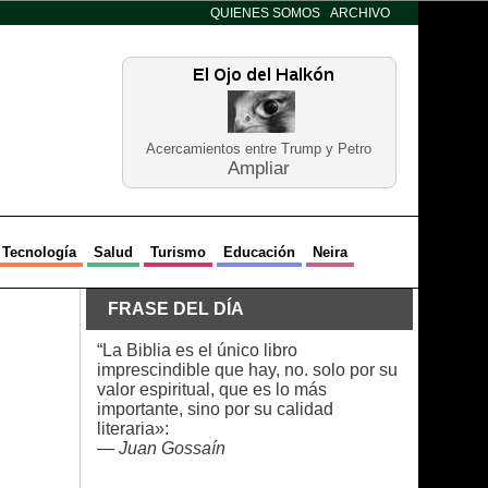
QUIENES SOMOS
ARCHIVO
Acercamientos entre Trump y Petro
Ampliar
Tecnología
Salud
Turismo
Educación
Neira
FRASE DEL DÍA
“La Biblia es el único libro
imprescindible que hay, no. solo por su
valor espiritual, que es lo más
importante, sino por su calidad
literaria»:
—
Juan Gossaín