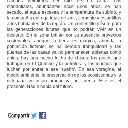
campos petroleros del Alto de La Ocha. Los
manantiales, abundantes hace unos años, se han
secado, el agua escasea y la temperatura ha subido, y
la compañía entrega tejas de zinc, cemento y estantillos
a los habitantes de la región. Un contentillo mísero para
las generaciones futuras que no podrán vivir en un
desierto. En la zona brillan por su ausencia proyectos
sostenibles, aunque la tierra es mágica; abunda la
población flotante; se ha perdido tranquilidad y las
puertas de las casas ya no permanecen abiertas como
antes; hay una nueva lucha de clases: los pocos que
trabajan en El Quimbo y la petrolera y los muchos que
luchan por entrar a ese ‘sueño’. En esa vorágine, el
medio ambiente, la preservación de los ecosistemas y la
milenaria vocación productiva no cuenta. Ese es el
presente. Nadie habla del futuro.