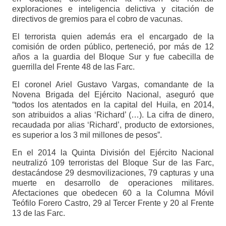
exploraciones e inteligencia delictiva y citación de
directivos de gremios para el cobro de vacunas.
El terrorista quien además era el encargado de la
comisión de orden público, perteneció, por más de 12
años a la guardia del Bloque Sur y fue cabecilla de
guerrilla del Frente 48 de las Farc.
El coronel Ariel Gustavo Vargas, comandante de la
Novena Brigada del Ejército Nacional, aseguró que
“todos los atentados en la capital del Huila, en 2014,
son atribuidos a alias ‘Richard’ (…). La cifra de dinero,
recaudada por alias ‘Richard’, producto de extorsiones,
es superior a los 3 mil millones de pesos”.
En el 2014 la Quinta División del Ejército Nacional
neutralizó 109 terroristas del Bloque Sur de las Farc,
destacándose 29 desmovilizaciones, 79 capturas y una
muerte en desarrollo de operaciones militares.
Afectaciones que obedecen 60 a la Columna Móvil
Teófilo Forero Castro, 29 al Tercer Frente y 20 al Frente
13 de las Farc.