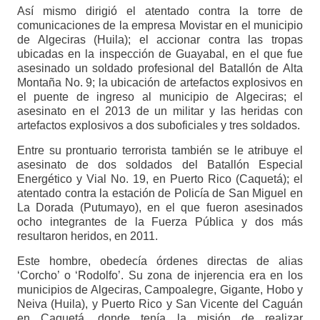
Así mismo dirigió el atentado contra la torre de
comunicaciones de la empresa Movistar en el municipio
de Algeciras (Huila); el accionar contra las tropas
ubicadas en la inspección de Guayabal, en el que fue
asesinado un soldado profesional del Batallón de Alta
Montaña No. 9; la ubicación de artefactos explosivos en
el puente de ingreso al municipio de Algeciras; el
asesinato en el 2013 de un militar y las heridas con
artefactos explosivos a dos suboficiales y tres soldados.
Entre su prontuario terrorista también se le atribuye el
asesinato de dos soldados del Batallón Especial
Energético y Vial No. 19, en Puerto Rico (Caquetá); el
atentado contra la estación de Policía de San Miguel en
La Dorada (Putumayo), en el que fueron asesinados
ocho integrantes de la Fuerza Pública y dos más
resultaron heridos, en 2011.
Este hombre, obedecía órdenes directas de alias
‘Corcho’ o ‘Rodolfo’. Su zona de injerencia era en los
municipios de Algeciras, Campoalegre, Gigante, Hobo y
Neiva (Huila), y Puerto Rico y San Vicente del Caguán
en Caquetá, donde tenía la misión de realizar