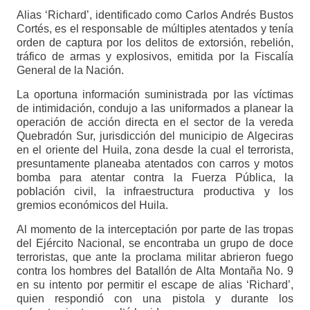
Alias ‘Richard’, identificado como Carlos Andrés Bustos
Cortés, es el responsable de múltiples atentados y tenía
orden de captura por los delitos de extorsión, rebelión,
tráfico de armas y explosivos, emitida por la Fiscalía
General de la Nación.
La oportuna información suministrada por las víctimas
de intimidación, condujo a las uniformados a planear la
operación de acción directa en el sector de la vereda
Quebradón Sur, jurisdicción del municipio de Algeciras
en el oriente del Huila, zona desde la cual el terrorista,
presuntamente planeaba atentados con carros y motos
bomba para atentar contra la Fuerza Pública, la
población civil, la infraestructura productiva y los
gremios económicos del Huila.
Al momento de la interceptación por parte de las tropas
del Ejército Nacional, se encontraba un grupo de doce
terroristas, que ante la proclama militar abrieron fuego
contra los hombres del Batallón de Alta Montaña No. 9
en su intento por permitir el escape de alias ‘Richard’,
quien respondió con una pistola y durante los