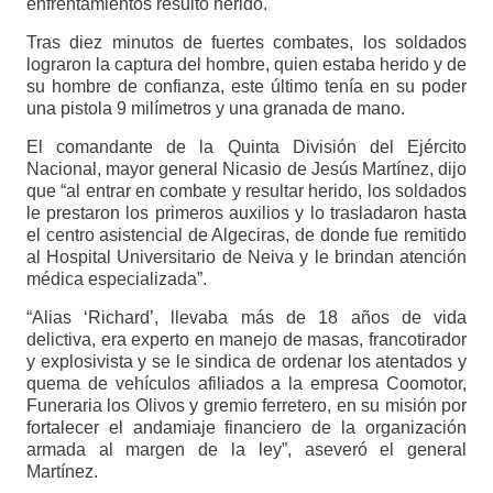
enfrentamientos resultó herido.
Tras diez minutos de fuertes combates, los soldados
lograron la captura del hombre, quien estaba herido y de
su hombre de confianza, este último tenía en su poder
una pistola 9 milímetros y una granada de mano.
El comandante de la Quinta División del Ejército
Nacional, mayor general Nicasio de Jesús Martínez, dijo
que “al entrar en combate y resultar herido, los soldados
le prestaron los primeros auxilios y lo trasladaron hasta
el centro asistencial de Algeciras, de donde fue remitido
al Hospital Universitario de Neiva y le brindan atención
médica especializada”.
“Alias ‘Richard’, llevaba más de 18 años de vida
delictiva, era experto en manejo de masas, francotirador
y explosivista y se le sindica de ordenar los atentados y
quema de vehículos afiliados a la empresa Coomotor,
Funeraria los Olivos y gremio ferretero, en su misión por
fortalecer el andamiaje financiero de la organización
armada al margen de la ley”, aseveró el general
Martínez.