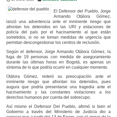
El Defensor del Pueblo, Jorge
Armando Otálora Gómez,
lanzó una advertencia ante el inminente riesgo que
afrontan los detenidos en las URI y estaciones de
policía del país por el hacinamiento al que están
sometidos, si no se toman medidas de urgencia que
permitan descongestionar los centros de reclusión.
Según el defensor, Jorge Armando Otálora Gómez, la
fuga de 19 personas con medida de aseguramiento
durante las últimas horas en Bogotá, es apenas un
síntoma de lo que podría ocurrir en cualquier momento.
Otálora Gómez, reiteró su preocupación ante el
inminente riesgo que afrontan los detenidos, pues
augura que podría presentarse una tragedia ante el
hacinamiento y las constantes violaciones a los
derechos humanos por cuenta del sobrecupo.
Así mismo el Defensor Del Pueblo, afirmó si bien el
Gobierno a través del Ministerio de Justicia dio a
conocer que a partir del 13 de Enero, con el apoyo de la