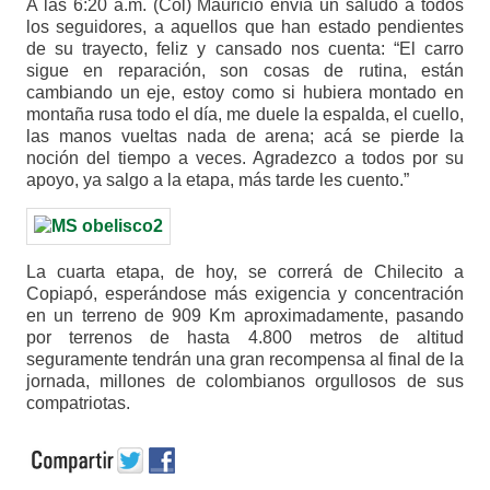
A las 6:20 a.m. (Col) Mauricio envía un saludo a todos
los seguidores, a aquellos que han estado pendientes
de su trayecto, feliz y cansado nos cuenta: “El carro
sigue en reparación, son cosas de rutina, están
cambiando un eje, estoy como si hubiera montado en
montaña rusa todo el día, me duele la espalda, el cuello,
las manos vueltas nada de arena; acá se pierde la
noción del tiempo a veces. Agradezco a todos por su
apoyo, ya salgo a la etapa, más tarde les cuento.”
La cuarta etapa, de hoy, se correrá de Chilecito a
Copiapó, esperándose más exigencia y concentración
en un terreno de 909 Km aproximadamente, pasando
por terrenos de hasta 4.800 metros de altitud
seguramente tendrán una gran recompensa al final de la
jornada, millones de colombianos orgullosos de sus
compatriotas.