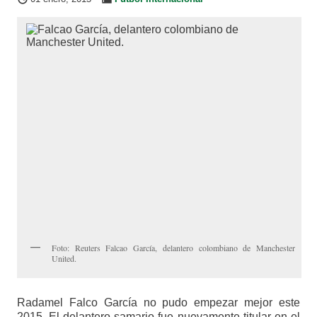
Foto: Reuters Falcao García, delantero colombiano de Manchester
United.
Radamel Falco García no pudo empezar mejor este
2015. El delantero samario fue nuevamente titular en el