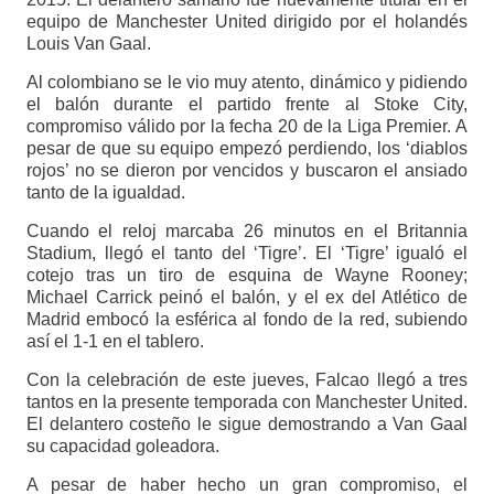
equipo de Manchester United dirigido por el holandés
Louis Van Gaal.
Al colombiano se le vio muy atento, dinámico y pidiendo
el balón durante el partido frente al Stoke City,
compromiso válido por la fecha 20 de la Liga Premier. A
pesar de que su equipo empezó perdiendo, los ‘diablos
rojos’ no se dieron por vencidos y buscaron el ansiado
tanto de la igualdad.
Cuando el reloj marcaba 26 minutos en el Britannia
Stadium, llegó el tanto del ‘Tigre’. El ‘Tigre’ igualó el
cotejo tras un tiro de esquina de Wayne Rooney;
Michael Carrick peinó el balón, y el ex del Atlético de
Madrid embocó la esférica al fondo de la red, subiendo
así el 1-1 en el tablero.
Con la celebración de este jueves, Falcao llegó a tres
tantos en la presente temporada con Manchester United.
El delantero costeño le sigue demostrando a Van Gaal
su capacidad goleadora.
A pesar de haber hecho un gran compromiso, el