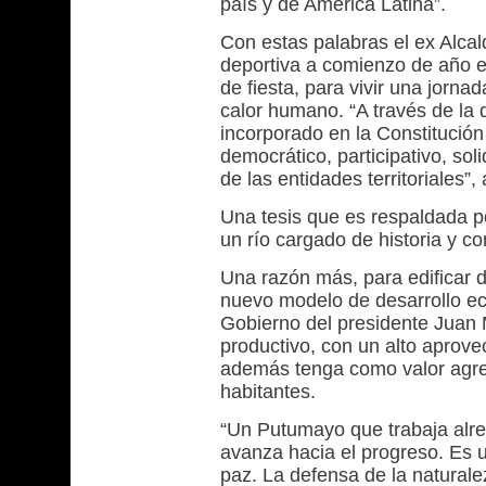
país y de América Latina”.
Con estas palabras el ex Alcal
deportiva a comienzo de año en
de fiesta, para vivir una jorn
calor humano. “A través de la d
incorporado en la Constitució
democrático, participativo, sol
de las entidades territoriales”, 
Una tesis que es respaldada po
un río cargado de historia y c
Una razón más, para edificar 
nuevo modelo de desarrollo e
Gobierno del presidente Juan
productivo, con un alto aprove
además tenga como valor agre
habitantes.
“Un Putumayo que trabaja alre
avanza hacia el progreso. Es u
paz. La defensa de la naturale