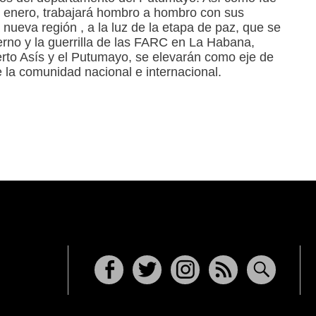
 enero, trabajará hombro a hombro con sus
 nueva región , a la luz de la etapa de paz, que se
ierno y la guerrilla de las FARC en La Habana,
rto Asís y el Putumayo, se elevarán como eje de
e la comunidad nacional e internacional.
Facebook
Twitter
Instagram
RSS
Buscar