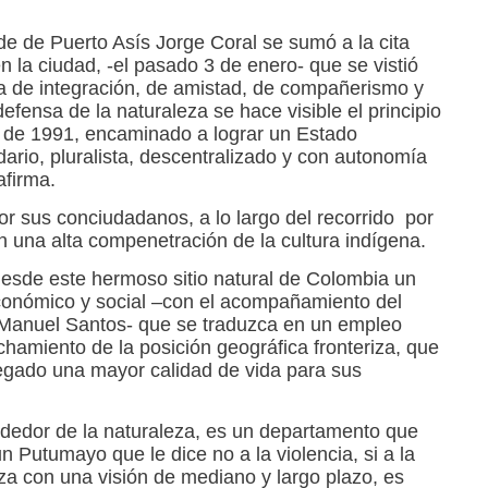
de de Puerto Asís Jorge Coral se sumó a la cita
 la ciudad, -el pasado 3 de enero- que se vistió
ada de integración, de amistad, de compañerismo y
efensa de la naturaleza se hace visible el principio
n de 1991, encaminado a lograr un Estado
idario, pluralista, descentralizado y con autonomía
afirma.
r sus conciudadanos, a lo largo del recorrido por
on una alta compenetración de la cultura indígena.
desde este hermoso sitio natural de Colombia un
conómico y social –con el acompañamiento del
 Manuel Santos- que se traduzca en un empleo
chamiento de la posición geográfica fronteriza, que
gado una mayor calidad de vida para sus
dedor de la naturaleza, es un departamento que
n Putumayo que le dice no a la violencia, si a la
za con una visión de mediano y largo plazo, es