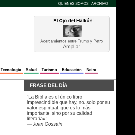
QUIENES SOMOS
ARCHIVO
Acercamientos entre Trump y Petro
Ampliar
Tecnología
Salud
Turismo
Educación
Neira
FRASE DEL DÍA
“La Biblia es el único libro
imprescindible que hay, no. solo por su
valor espiritual, que es lo más
importante, sino por su calidad
literaria»:
—
Juan Gossaín