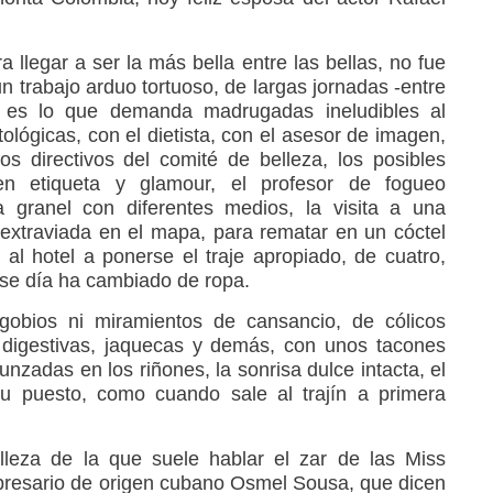
 llegar a ser la más bella entre las bellas, no fue
un trabajo arduo tortuoso, de largas jornadas -entre
e es lo que demanda madrugadas ineludibles al
ológicas, con el dietista, con el asesor de imagen,
los directivos del comité de belleza, los posibles
 en etiqueta y glamour, el profesor de fogueo
 a granel con diferentes medios, la visita a una
extraviada en el mapa, para rematar en un cóctel
l hotel a ponerse el traje apropiado, de cuatro,
ese día ha cambiado de ropa.
agobios ni miramientos de cansancio, de cólicos
s digestivas, jaquecas y demás, con unos tacones
unzadas en los riñones, la sonrisa dulce intacta, el
su puesto, como cuando sale al trajín a primera
lleza de la que suele hablar el zar de las Miss
presario de origen cubano Osmel Sousa, que dicen