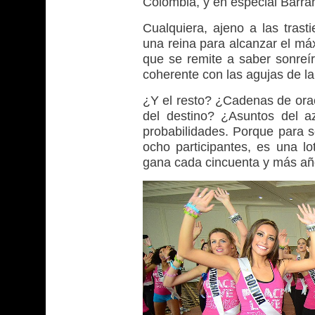
Colombia, y en especial Barran
Cualquiera, ajeno a las tras
una reina para alcanzar el máx
que se remite a saber sonreír
coherente con las agujas de la b
¿Y el resto? ¿Cadenas de orac
del destino? ¿Asuntos del a
probabilidades. Porque para s
ocho participantes, es una lo
gana cada cincuenta y más añ