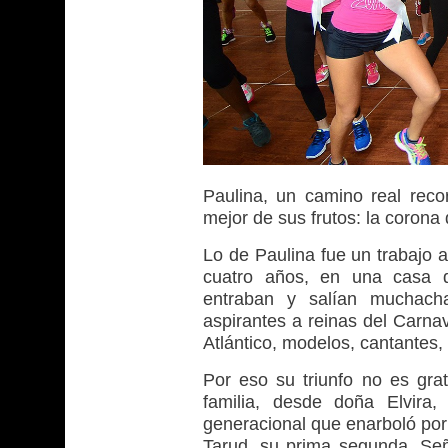
Paulina, un camino real reco
mejor de sus frutos: la corona
Lo de Paulina fue un trabajo 
cuatro años, en una casa d
entraban y salían muchachas
aspirantes a reinas del Carnav
Atlántico, modelos, cantantes, 
Por eso su triunfo no es grat
familia, desde doña Elvira
generacional que enarboló por
Tarud, su prima segunda, Seño