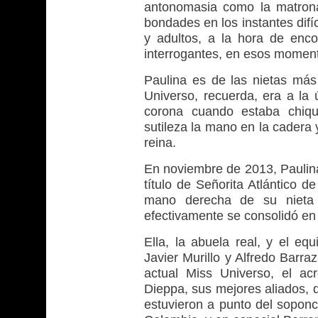
antonomasia como la matrona
bondades en los instantes difíc
y adultos, a la hora de enc
interrogantes, en esos momento
Paulina es de las nietas más
Universo, recuerda, era a la 
corona cuando estaba chiqu
sutileza la mano en la cadera
reina.
En noviembre de 2013, Paulina
título de Señorita Atlántico d
mano derecha de su nieta 
efectivamente se consolidó en
Ella, la abuela real, y el e
Javier Murillo y Alfredo Barra
actual Miss Universo, el ac
Dieppa, sus mejores aliados, q
estuvieron a punto del sopon