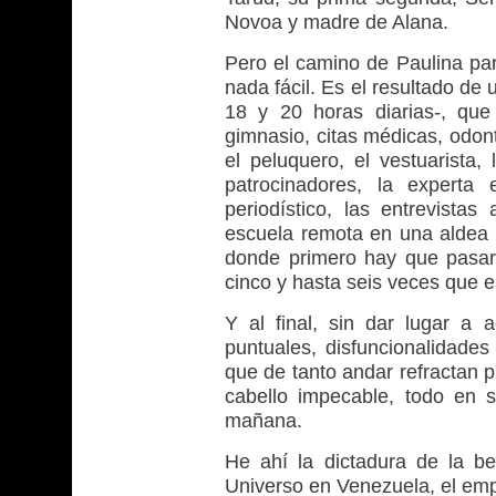
Novoa y madre de Alana.
Pero el camino de Paulina para
nada fácil. Es el resultado de 
18 y 20 horas diarias-, qu
gimnasio, citas médicas, odont
el peluquero, el vestuarista, 
patrocinadores, la experta
periodístico, las entrevistas
escuela remota en una aldea 
donde primero hay que pasar a
cinco y hasta seis veces que 
Y al final, sin dar lugar a 
puntuales, disfuncionalidade
que de tanto andar refractan p
cabello impecable, todo en 
mañana.
He ahí la dictadura de la be
Universo en Venezuela, el em