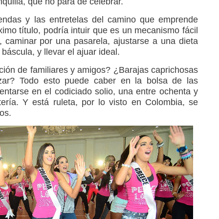
quilla, que no para de celebrar.
tiendas y las entretelas del camino que emprende
imo título, podría intuir que es un mecanismo fácil
, caminar por una pasarela, ajustarse a una dieta
áscula, y llevar el ajuar ideal.
ión de familiares y amigos? ¿Barajas caprichosas
zar? Todo esto puede caber en la bolsa de las
entarse en el codiciado solio, una entre ochenta y
tería. Y está ruleta, por lo visto en Colombia, se
os.