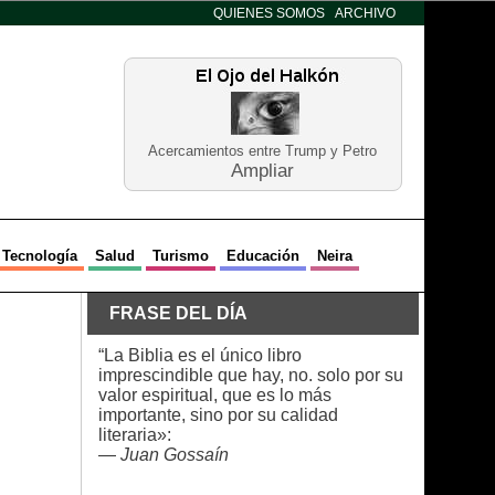
QUIENES SOMOS
ARCHIVO
Acercamientos entre Trump y Petro
Ampliar
Tecnología
Salud
Turismo
Educación
Neira
FRASE DEL DÍA
“La Biblia es el único libro
imprescindible que hay, no. solo por su
valor espiritual, que es lo más
importante, sino por su calidad
literaria»:
—
Juan Gossaín