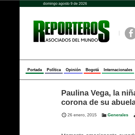
domingo agosto 9 de 2026
Opinión
Política
Deportes
Face
Portada
Política
Opinión
Bogotá
Internacionales
Paulina Vega, la niñ
corona de su abuel
26 enero, 2015
Generales