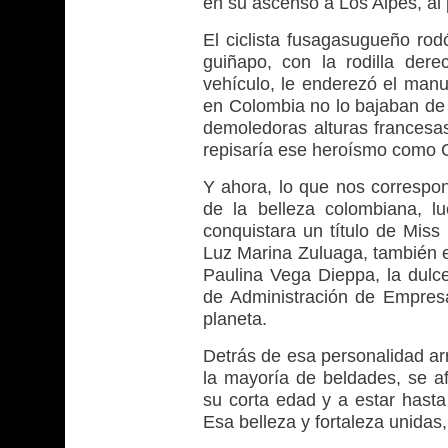
en su ascenso a Los Alpes, al 
El ciclista fusagasugueño rod
guiñapo, con la rodilla dere
vehículo, le enderezó el manu
en Colombia no lo bajaban de 
demoledoras alturas francesas
repisaría ese heroísmo como 
Y ahora, lo que nos correspon
de la belleza colombiana, 
conquistara un título de Miss
Luz Marina Zuluaga, también 
Paulina Vega Dieppa, la dulce
de Administración de Empres
planeta.
Detrás de esa personalidad ar
la mayoría de beldades, se af
su corta edad y a estar hasta 
Esa belleza y fortaleza unidas