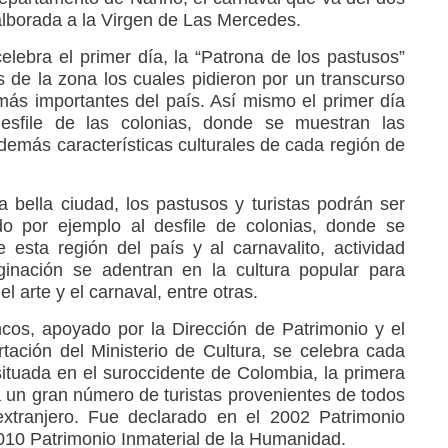
a alborada a la Virgen de Las Mercedes.
elebra el primer día, la “Patrona de los pastusos”
s de la zona los cuales pidieron por un transcurso
más importantes del país. Así mismo el primer día
desfile de las colonias, donde se muestran las
 demás características culturales de cada región de
a bella ciudad, los pastusos y turistas podrán ser
ndo por ejemplo al desfile de colonias, donde se
e esta región del país y al carnavalito, actividad
inación se adentran en la cultura popular para
el arte y el carnaval, entre otras.
cos, apoyado por la Dirección de Patrimonio y el
ación del Ministerio de Cultura, se celebra cada
ituada en el suroccidente de Colombia, la primera
un gran número de turistas provenientes de todos
extranjero. Fue declarado en el 2002 Patrimonio
2010 Patrimonio Inmaterial de la Humanidad.