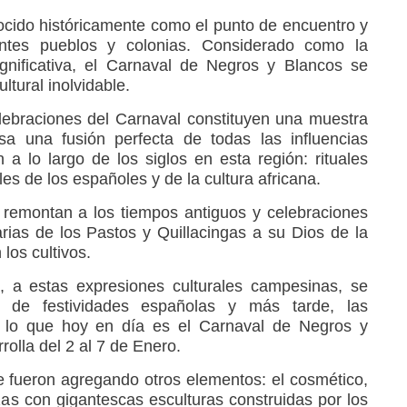
cido históricamente como el punto de encuentro y
ntes pueblos y colonias. Considerado como la
ignificativa, el Carnaval de Negros y Blancos se
ltural inolvidable.
lebraciones del Carnaval constituyen una muestra
sa una fusión perfecta de todas las influencias
 a lo largo de los siglos en esta región: rituales
es de los españoles y de la cultura africana.
 remontan a los tiempos antiguos y celebraciones
arias de los Pastos y Quillacingas a su Dios de la
los cultivos.
, a estas expresiones culturales campesinas, se
 de festividades españolas y más tarde, las
 lo que hoy en día es el Carnaval de Negros y
olla del 2 al 7 de Enero.
e fueron agregando otros elementos: el cosmético,
ozas con gigantescas esculturas construidas por los