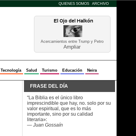
QUIENES SOMOS
ARCHIVO
Acercamientos entre Trump y Petro
Ampliar
Tecnología
Salud
Turismo
Educación
Neira
FRASE DEL DÍA
“La Biblia es el único libro
imprescindible que hay, no. solo por su
valor espiritual, que es lo más
importante, sino por su calidad
literaria»:
—
Juan Gossaín