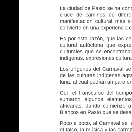
La ciudad de Pasto se ha cono
cruce de caminos de difere
manifestación cultural más s
convierte en una experiencia cu
Es por esta razón, que las ce
cultural autóctona que expre
culturales que se encontraban
indígenas, expresiones cultural
Los orígenes del Carnaval se
de las culturas indígenas agr
luna, al cual pedían amparo en 
Con el transcurso del tiempo
sumaron algunos elementos
africanas, dando comienzo a
Blancos en Pasto que se desarr
Poco a poco, al Carnaval se l
el talco, la música y las carr