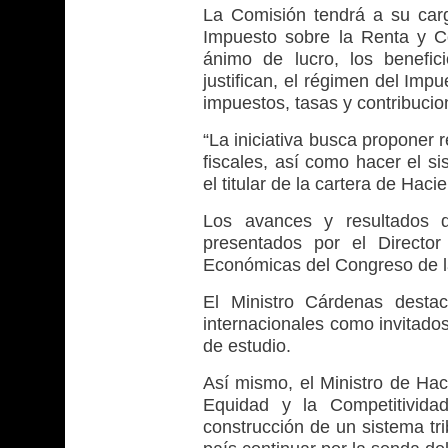
La Comisión tendrá a su carg
Impuesto sobre la Renta y C
ánimo de lucro, los benefici
justifican, el régimen del Imp
impuestos, tasas y contribucion
“La iniciativa busca proponer 
fiscales, así como hacer el sis
el titular de la cartera de Haci
Los avances y resultados d
presentados por el Directo
Económicas del Congreso de l
El Ministro Cárdenas desta
internacionales como invitado
de estudio.
Así mismo, el Ministro de Hac
Equidad y la Competitivida
construcción de un sistema tri