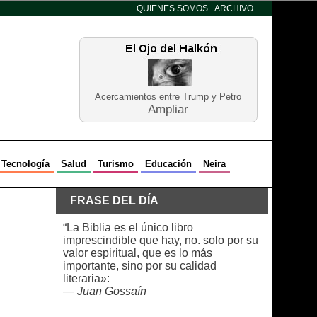
QUIENES SOMOS
ARCHIVO
Acercamientos entre Trump y Petro
Ampliar
Tecnología
Salud
Turismo
Educación
Neira
FRASE DEL DÍA
“La Biblia es el único libro
imprescindible que hay, no. solo por su
valor espiritual, que es lo más
importante, sino por su calidad
literaria»:
—
Juan Gossaín