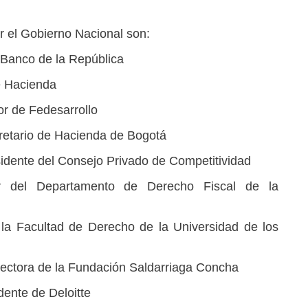
r el Gobierno Nacional son:
l Banco de la República
de Hacienda
or de Fedesarrollo
retario de Hacienda de Bogotá
idente del Consejo Privado de Competitividad
or del Departamento de Derecho Fiscal de la
la Facultad de Derecho de la Universidad de los
ectora de la Fundación Saldarriaga Concha
dente de Deloitte