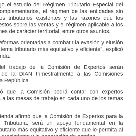
o el estudio del Régimen Tributario Especial del
omplementarios, el régimen de las entidades sin
os tributarios existentes y las razones que los
uestos sobre las ventas y el régimen aplicable a los
es de carácter territorial, entre otros asuntos.
reformas orientadas a combatir la evasión y elusión
tema tributario más equitativo y eficiente”, explicó
enda.
el trabajo de la Comisión de Expertos serán
r de la DIAN trimestralmente a las Comisiones
a República.
có que la Comisión podrá contar con expertos
s a las mesas de trabajo en cada uno de los temas
ienda afirmó que la Comisión de Expertos para la
d Tributaria, será un apoyo fundamental en la
butario más equitativo y eficiente que le permita al