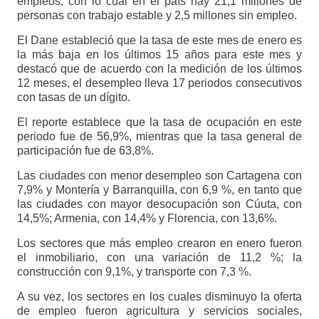
empleos, con lo cual en el país hay 21,1 millones de
personas con trabajo estable y 2,5 millones sin empleo.
El Dane estableció que la tasa de este mes de enero es
la más baja en los últimos 15 años para este mes y
destacó que de acuerdo con la medición de los últimos
12 meses, el desempleo lleva 17 periodos consecutivos
con tasas de un dígito.
El reporte establece que la tasa de ocupación en este
periodo fue de 56,9%, mientras que la tasa general de
participación fue de 63,8%.
Las ciudades con menor desempleo son Cartagena con
7,9% y Montería y Barranquilla, con 6,9 %, en tanto que
las ciudades con mayor desocupación son Cúuta, con
14,5%; Armenia, con 14,4% y Florencia, con 13,6%.
Los sectores que más empleo crearon en enero fueron
el inmobiliario, con una variación de 11,2 %; la
construcción con 9,1%, y transporte con 7,3 %.
A su vez, los sectores en los cuales disminuyo la oferta
de empleo fueron agricultura y servicios sociales,