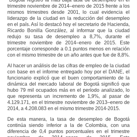
trimestre noviembre de 2014–enero de 2015 frente a los
mismos trimestres desde 2001, lo cual evidencia el
liderazgo de la ciudad en la reducción del desempleo
en el país. Así lo destacó hoy el secretario de Hacienda,
Ricardo Bonilla González, al informar que la ciudad
redujo su tasa de desempleo a 8,7%, durante el
trimestre noviembre de 2014–enero de 2015. Este
porcentaje corresponde a 0.1 puntos menos en relación
con el mismo trimestre de un año antes que fue de 8,8%.
Al hacer un análisis de las cifras de empleo de la ciudad
con base en el informe entregado hoy por el DANE, el
funcionario explicó que el buen comportamiento de la
dinámica del mercado laboral de Bogotá significó que
hubo 79 mil ocupados más en el período analizado, lo
que representa un incremento de 1,9%, al pasar de
4.129.171, en el trimestre noviembre de 2013–enero de
2014, a 4.208.083 en el mismo trimestre 2014-2015.
De esta manera, la tasa de desempleo de Bogotá
continúa siendo inferior a la de Colombia, con una
diferencia de 0,4 puntos porcentuales en el trimestre