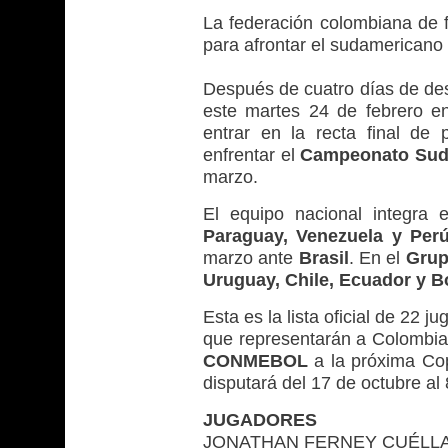
La federación colombiana de f
para afrontar el sudamericano
Después de cuatro días de d
este martes 24 de febrero e
entrar en la recta final de 
enfrentar el
Campeonato Sud
marzo.
El equipo nacional integra 
Paraguay, Venezuela y Per
marzo ante
Brasil
. En el
Grup
Uruguay, Chile, Ecuador y Bo
Esta es la lista oficial de 22 j
que representarán a Colombia 
CONMEBOL
a la próxima C
disputará del 17 de octubre al
JUGADORES
JONATHAN FERNEY CUÉLLAR 