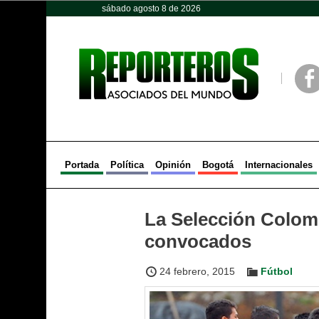
sábado agosto 8 de 2026
Opinión
Política
Deportes
Face
Portada
Política
Opinión
Bogotá
Internacionales
La Selección Colomb
convocados
24 febrero, 2015
Fútbol