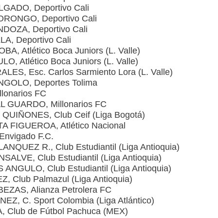
ADO, Deportivo Cali
ONGO, Deportivo Cali
OZA, Deportivo Cali
, Deportivo Cali
tlético Boca Juniors (L. Valle)
Atlético Boca Juniors (L. Valle)
, Esc. Carlos Sarmiento Lora (L. Valle)
GOLO, Deportes Tolima
onarios FC
GUARDO, Millonarios FC
IÑONES, Club Ceif (Liga Bogotá)
IGUEROA, Atlético Nacional
nvigado F.C.
UEZ R., Club Estudiantil (Liga Antioquia)
E, Club Estudiantil (Liga Antioquia)
ULO, Club Estudiantil (Liga Antioquia)
Club Palmazul (Liga Antioquia)
AS, Alianza Petrolera FC
 C. Sport Colombia (Liga Atlántico)
Club de Fútbol Pachuca (MEX)