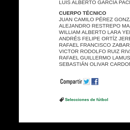
LUIS ALBERTO GARCÍA PACH
CUERPO TÉCNICO
JUAN CAMILO PÉREZ GONZÁLE
ALEJANDRO RESTREPO MAZO,
WILLIAM ALBERTO LARA YEPE
ANDRÉS FELIPE ORTÍZ JERE
RAFAEL FRANCISCO ZABARAÍ
VICTOR RODOLFO RUIZ RIVAS
RAFAEL GUILLERMO LAMUS 
SEBASTIÁN OLIVAR CARDONA
Selecciones de fútbol