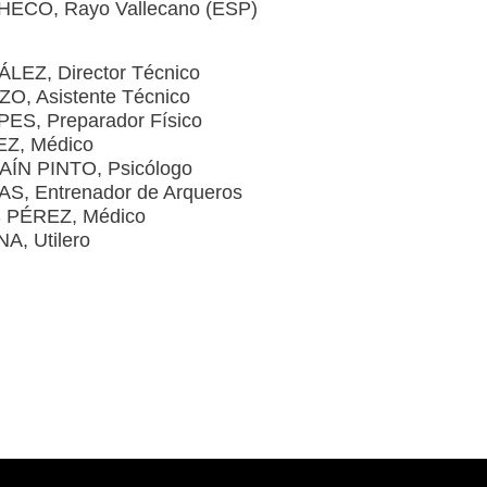
ECO, Rayo Vallecano (ESP)
Z, Director Técnico
 Asistente Técnico
S, Preparador Físico
Z, Médico
N PINTO, Psicólogo
, Entrenador de Arqueros
PÉREZ, Médico
, Utilero