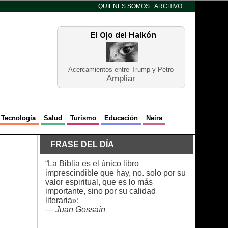
QUIENES SOMOS
ARCHIVO
Acercamientos entre Trump y Petro
Ampliar
Tecnología
Salud
Turismo
Educación
Neira
FRASE DEL DÍA
“La Biblia es el único libro
imprescindible que hay, no. solo por su
valor espiritual, que es lo más
importante, sino por su calidad
literaria»:
—
Juan Gossaín