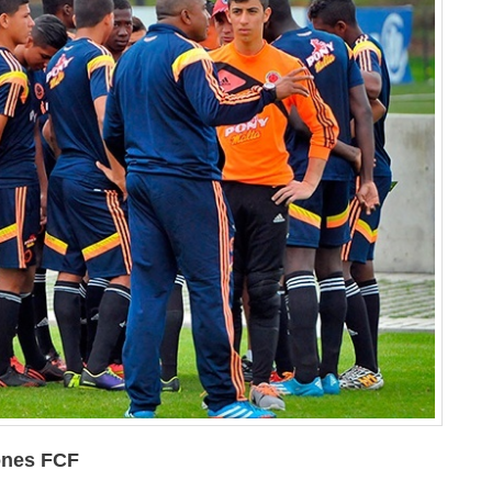
ones FCF