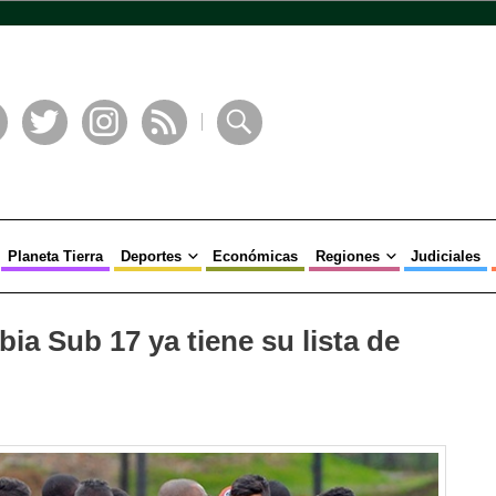
book
Twitter
Instagram
RSS
Buscar
Planeta Tierra
Deportes
Económicas
Regiones
Judiciales
ia Sub 17 ya tiene su lista de