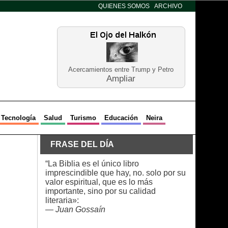
QUIENES SOMOS
ARCHIVO
Acercamientos entre Trump y Petro
Ampliar
Tecnología
Salud
Turismo
Educación
Neira
FRASE DEL DÍA
“La Biblia es el único libro
imprescindible que hay, no. solo por su
valor espiritual, que es lo más
importante, sino por su calidad
literaria»:
—
Juan Gossaín