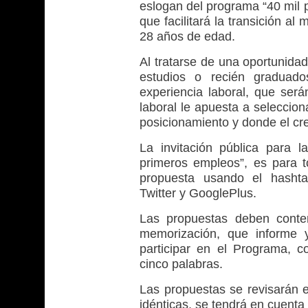
eslogan del programa “40 mil p
que facilitará la transición a
28 años de edad.
Al tratarse de una oportunida
estudios o recién graduad
experiencia laboral, que será
laboral le apuesta a seleccion
posicionamiento y donde el cr
La invitación pública para 
primeros empleos”, es para 
propuesta usando el hashta
Twitter y GooglePlus.
Las propuestas deben contene
memorización, que informe 
participar en el Programa, 
cinco palabras.
Las propuestas se revisarán e
idénticas, se tendrá en cuenta 