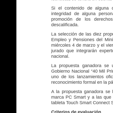
Si el contenido de alguna d
integridad de alguna perso
promoción de los derechos
descalificada.
La selección de las diez propue
Empleo y Pensiones del Minis
miércoles 4 de marzo y el vi
jurado que integrarán experto
nacional.
La propuesta ganadora se ut
Gobierno Nacional “40 Mil Pr
uno de los lanzamientos ofic
reconocimiento formal en la pág
A la propuesta ganadora se 
marca PC Smart y a las que o
tableta Touch Smart Connect 
Criterios de evaluación