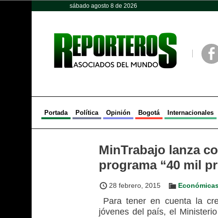
sábado agosto 8 de 2026
Opinión
Política
Deportes
Face
Portada
Política
Opinión
Bogotá
Internacionales
MinTrabajo lanza co
programa “40 mil p
28 febrero, 2015
Económica
Para tener en cuenta la crea
jóvenes del país, el Ministeri