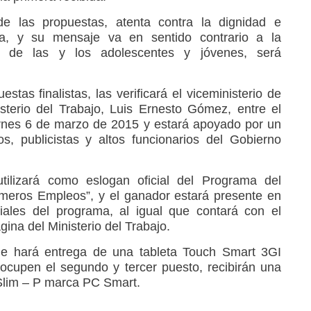
e las propuestas, atenta contra la dignidad e
na, y su mensaje va en sentido contrario a la
 de las y los adolescentes y jóvenes, será
stas finalistas, las verificará el viceministerio de
terio del Trabajo, Luis Ernesto Gómez, entre el
ernes 6 de marzo de 2015 y estará apoyado por un
s, publicistas y altos funcionarios del Gobierno
ilizará como eslogan oficial del Programa del
imeros Empleos”, y el ganador estará presente en
iales del programa, al igual que contará con el
ina del Ministerio del Trabajo.
le hará entrega de una tableta Touch Smart 3GI
cupen el segundo y tercer puesto, recibirán una
Slim – P marca PC Smart.