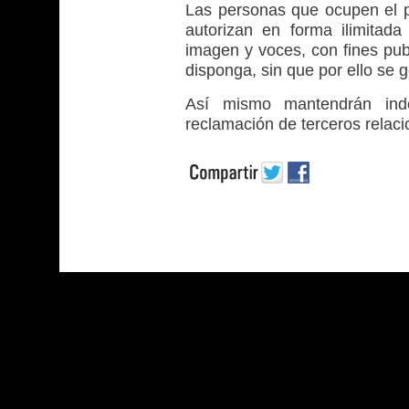
Las personas que ocupen el p
autorizan en forma ilimitada
imagen y voces, con fines publ
disponga, sin que por ello se
Así mismo mantendrán inde
reclamación de terceros relac