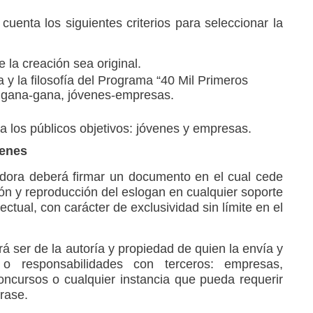
cuenta los siguientes criterios para seleccionar la
 la creación sea original.
a y la filosofía del Programa “40 Mil Primeros
l gana-gana, jóvenes-empresas.
a los públicos objetivos: jóvenes y empresas.
genes
adora deberá firmar un documento en el cual cede
ón y reproducción del eslogan en cualquier soporte
ectual, con carácter de exclusividad sin límite en el
 ser de la autoría y propiedad de quien la envía y
o responsabilidades con terceros: empresas,
concursos o cualquier instancia que pueda requerir
frase.