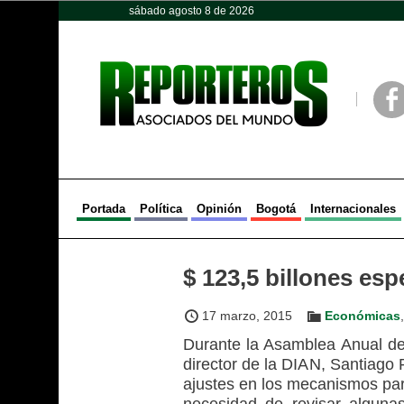
sábado agosto 8 de 2026
Opinión
Política
Deportes
Face
Portada
Política
Opinión
Bogotá
Internacionales
$ 123,5 billones es
17 marzo, 2015
Económicas
Durante la Asamblea Anual de
director de la DIAN, Santiago 
ajustes en los mecanismos para