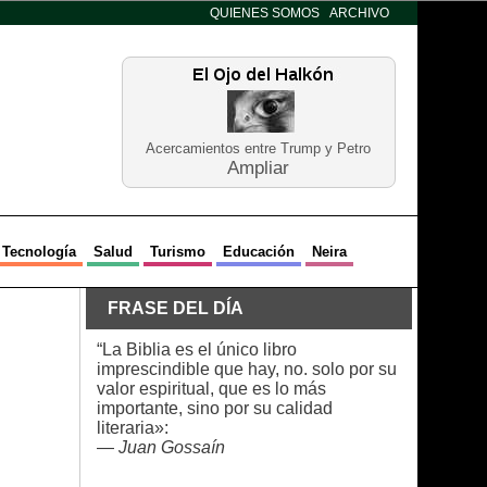
QUIENES SOMOS
ARCHIVO
Acercamientos entre Trump y Petro
Ampliar
Tecnología
Salud
Turismo
Educación
Neira
FRASE DEL DÍA
“La Biblia es el único libro
imprescindible que hay, no. solo por su
valor espiritual, que es lo más
importante, sino por su calidad
literaria»:
—
Juan Gossaín