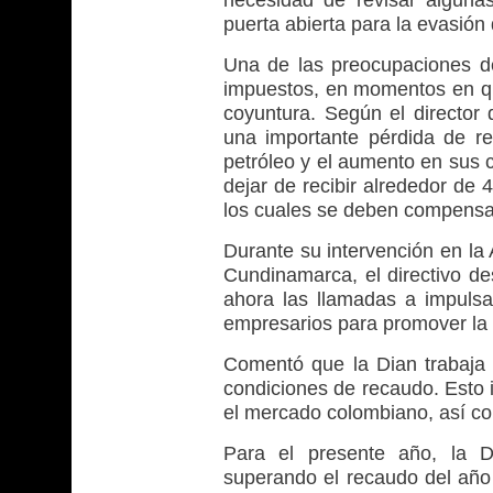
necesidad de revisar alguna
puerta abierta para la evasión
Una de las preocupaciones de
impuestos, en momentos en que
coyuntura. Según el director 
una importante pérdida de re
petróleo y el aumento en sus 
dejar de recibir alrededor de
los cuales se deben compensa
Durante su intervención en la
Cundinamarca, el directivo des
ahora las llamadas a impulsa
empresarios para promover la f
Comentó que la Dian trabaja
condiciones de recaudo. Esto i
el mercado colombiano, así co
Para el presente año, la D
superando el recaudo del año