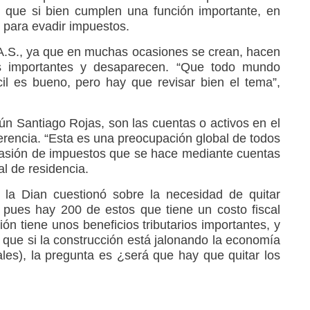
, que si bien cumplen una función importante, en
 para evadir impuestos.
A.S., ya que en muchas ocasiones se crean, hacen
s importantes y desaparecen. “Que todo mundo
l es bueno, pero hay que revisar bien el tema”,
ún Santiago Rojas, son las cuentas o activos en el
sferencia. “Esta es una preocupación global de todos
evasión de impuestos que se hace mediante cuentas
al de residencia.
e la Dian cuestionó sobre la necesidad de quitar
s, pues hay 200 de estos que tiene un costo fiscal
ción tiene unos beneficios tributarios importantes, y
 que si la construcción está jalonando la economía
ales), la pregunta es ¿será que hay que quitar los