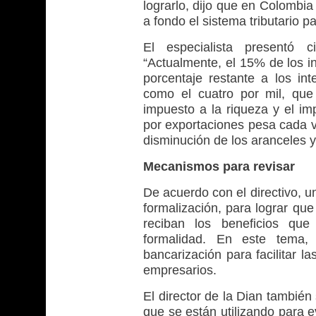
lograrlo, dijo que en Colombi
a fondo el sistema tributario p
El especialista presentó 
“Actualmente, el 15% de los i
porcentaje restante a los in
como el cuatro por mil, que
impuesto a la riqueza y el im
por exportaciones pesa cada 
disminución de los aranceles y
Mecanismos para revisar
De acuerdo con el directivo, u
formalización, para lograr que
reciban los beneficios que
formalidad. En este tema, 
bancarización para facilitar l
empresarios.
El director de la Dian también 
que se están utilizando para 