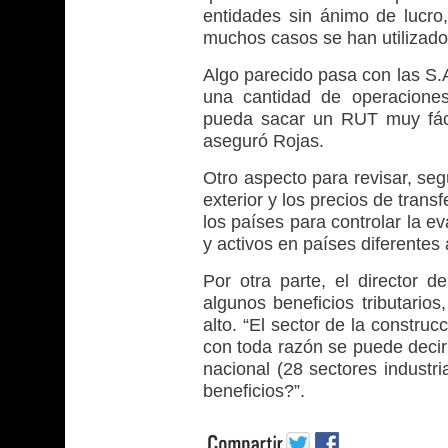
entidades sin ánimo de lucro
muchos casos se han utilizado
Algo parecido pasa con las S.
una cantidad de operacione
pueda sacar un RUT muy fáci
aseguró Rojas.
Otro aspecto para revisar, seg
exterior y los precios de tran
los países para controlar la 
y activos en países diferentes 
Por otra parte, el director d
algunos beneficios tributario
alto. “El sector de la construc
con toda razón se puede decir
nacional (28 sectores industri
beneficios?”.