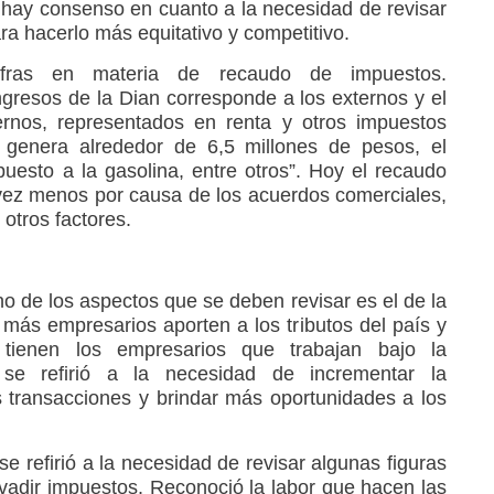
a hay consenso en cuanto a la necesidad de revisar
ara hacerlo más equitativo y competitivo.
cifras en materia de recaudo de impuestos.
ngresos de la Dian corresponde a los externos y el
ternos, representados en renta y otros impuestos
 genera alrededor de 6,5 millones de pesos, el
puesto a la gasolina, entre otros”. Hoy el recaudo
vez menos por causa de los acuerdos comerciales,
 otros factores.
no de los aspectos que se deben revisar es el de la
 más empresarios aporten a los tributos del país y
 tienen los empresarios que trabajan bajo la
se refirió a la necesidad de incrementar la
as transacciones y brindar más oportunidades a los
se refirió a la necesidad de revisar algunas figuras
evadir impuestos. Reconoció la labor que hacen las