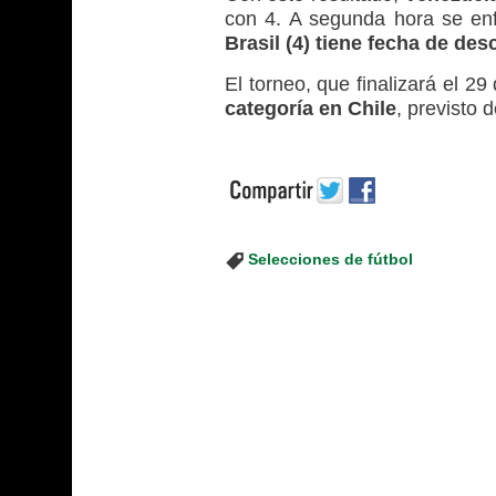
con 4. A segunda hora se enf
Brasil (4) tiene fecha de des
El torneo, que finalizará el 2
categoría en Chile
, previsto 
Selecciones de fútbol