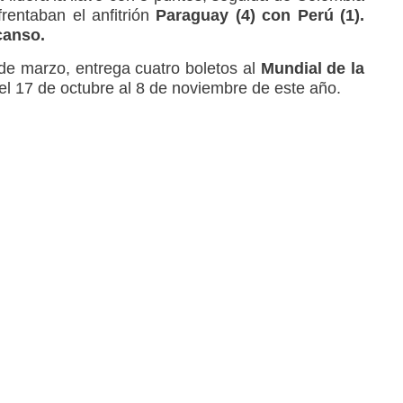
rentaban el anfitrión
Paraguay (4) con Perú (1).
canso.
9 de marzo, entrega cuatro boletos al
Mundial de la
del 17 de octubre al 8 de noviembre de este año.