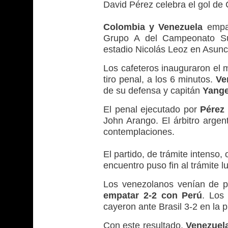
David Pérez celebra el gol de
Colombia y Venezuela
empa
Grupo A del Campeonato Sud
estadio Nicolás Leoz en Asunc
Los cafeteros inauguraron el 
tiro penal, a los 6 minutos.
Ve
de su defensa y capitán
Yange
El penal ejecutado por
Pérez
John Arango. El árbitro argen
contemplaciones.
El partido, de trámite intenso,
encuentro puso fin al trámite 
Los venezolanos venían de 
empatar 2-2 con Perú
. Los
cayeron ante Brasil 3-2 en la 
Con este resultado,
Venezuel