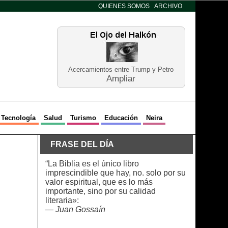
QUIENES SOMOS
ARCHIVO
Acercamientos entre Trump y Petro
Ampliar
Tecnología
Salud
Turismo
Educación
Neira
FRASE DEL DÍA
“La Biblia es el único libro
imprescindible que hay, no. solo por su
valor espiritual, que es lo más
importante, sino por su calidad
literaria»:
—
Juan Gossaín