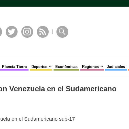
book
Twitter
Instagram
RSS
Buscar
Planeta Tierra
Deportes
Económicas
Regiones
Judiciales
n Venezuela en el Sudamericano