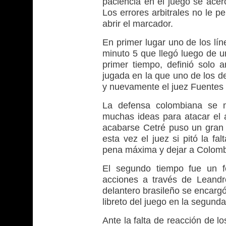
paciencia en el juego se acer
Los errores arbitrales no le p
abrir el marcador.
En primer lugar uno de los lín
minuto 5 que llegó luego de u
primer tiempo, definió solo a
jugada en la que uno de los de
y nuevamente el juez Fuentes pe
La defensa colombiana se m
muchas ideas para atacar el 
acabarse Cetré puso un gran 
esta vez el juez si pitó la f
pena máxima y dejar a Colombia
El segundo tiempo fue un fe
acciones a través de Leandr
delantero brasileño se encarg
libreto del juego en la segunda
Ante la falta de reacción de lo