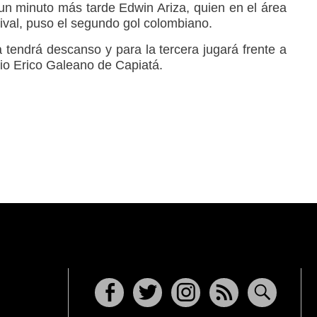
 un minuto más tarde Edwin Ariza, quien en el área
rival, puso el segundo gol colombiano.
tendrá descanso y para la tercera jugará frente a
dio Erico Galeano de Capiatá.
Facebook
Twitter
Instagram
RSS
Buscar