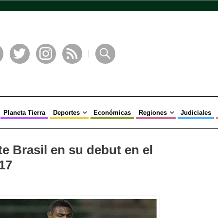
book
Twitter
Instagram
RSS
Buscar
Planeta Tierra
Deportes
Económicas
Regiones
Judiciales
e Brasil en su debut en el
17