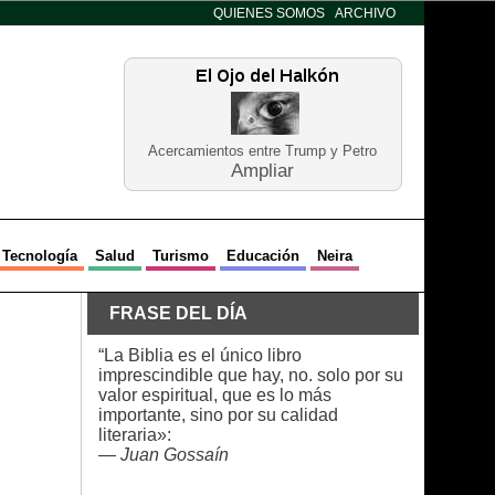
QUIENES SOMOS
ARCHIVO
Acercamientos entre Trump y Petro
Ampliar
Tecnología
Salud
Turismo
Educación
Neira
FRASE DEL DÍA
“La Biblia es el único libro
imprescindible que hay, no. solo por su
valor espiritual, que es lo más
importante, sino por su calidad
literaria»:
—
Juan Gossaín