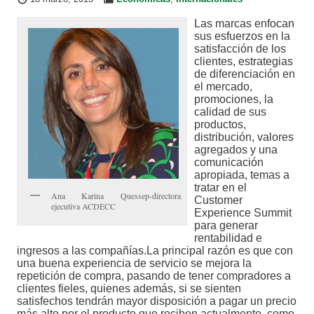
Las marcas enfocan
sus esfuerzos en la
satisfacción de los
clientes, estrategias
de diferenciación en
el mercado,
promociones, la
calidad de sus
productos,
distribución, valores
agregados y una
comunicación
apropiada, temas a
tratar en el
Ana Karina Quessep-directora
Customer
ejecutiva ACDECC
Experience Summit
para generar
rentabilidad e
ingresos a las compañías.
La principal razón es que con
una buena experiencia de servicio se mejora la
repetición de compra, pasando de tener compradores a
clientes fieles, quienes además, si se sienten
satisfechos tendrán mayor disposición a pagar un precio
más alto por el producto que reciben actualmente, como