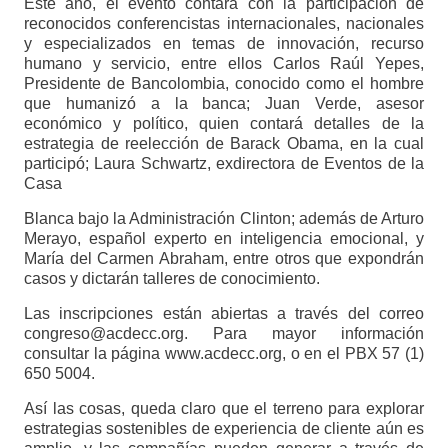
Este año, el evento contará con la participación de
reconocidos conferencistas internacionales, nacionales
y especializados en temas de innovación, recurso
humano y servicio, entre ellos Carlos Raúl Yepes,
Presidente de Bancolombia, conocido como el hombre
que humanizó a la banca; Juan Verde, asesor
económico y político, quien contará detalles de la
estrategia de reelección de Barack Obama, en la cual
participó; Laura Schwartz, exdirectora de Eventos de la
Casa
Blanca bajo la Administración Clinton; además de Arturo
Merayo, español experto en inteligencia emocional, y
María del Carmen Abraham, entre otros que expondrán
casos y dictarán talleres de conocimiento.
Las inscripciones están abiertas a través del correo
congreso@acdecc.org
. Para mayor información
consultar la página www.acdecc.org, o en el PBX 57 (1)
650 5004.
Así las cosas, queda claro que el terreno para explorar
estrategias sostenibles de experiencia de cliente aún es