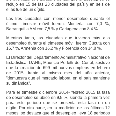
redujo en 15 de las 23 ciudades del país y en seis de
ellas fue de un dígito.
Las tres ciudades con menor desempleo durante el
último trimestre móvil fueron: Montería con 7,0 %,
Barranquilla AM con 7,5 % y Cartagena con 8,4 %.
Mientras tanto, las ciudades que tuvieron más alto
desempleo durante el trimestre móvil fueron Cúcuta con
16,7 %, Armenia con 16,2 % y Florencia con 14,8 %.
El Director del Departamento Administrativo Nacional de
Estadística- DANE, Mauricio Perfetti del Corral, sostuvo
que la creación de 699 mil nuevos empleos en febrero
de 2015, frente al mismo mes del año anterior,
“demuestra que el mercado laboral en el país mantiene
su dinámica”.
Para el trimestre diciembre 2014- febrero 2015 la tasa
de desempleo se ubicó en 9,8 %, siendo la primera vez
para este periodo que se presenta esta tasa en un
dígito. Por otra parte, en la medición de los últimos 12
meses, se destaca que el desempleo lleva 18 periodos