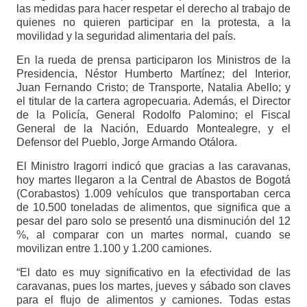
las medidas para hacer respetar el derecho al trabajo de
quienes no quieren participar en la protesta, a la
movilidad y la seguridad alimentaria del país.
En la rueda de prensa participaron los Ministros de la
Presidencia, Néstor Humberto Martínez; del Interior,
Juan Fernando Cristo; de Transporte, Natalia Abello; y
el titular de la cartera agropecuaria. Además, el Director
de la Policía, General Rodolfo Palomino; el Fiscal
General de la Nación, Eduardo Montealegre, y el
Defensor del Pueblo, Jorge Armando Otálora.
El Ministro Iragorri indicó que gracias a las caravanas,
hoy martes llegaron a la Central de Abastos de Bogotá
(Corabastos) 1.009 vehículos que transportaban cerca
de 10.500 toneladas de alimentos, que significa que a
pesar del paro solo se presentó una disminución del 12
%, al comparar con un martes normal, cuando se
movilizan entre 1.100 y 1.200 camiones.
“El dato es muy significativo en la efectividad de las
caravanas, pues los martes, jueves y sábado son claves
para el flujo de alimentos y camiones. Todas estas