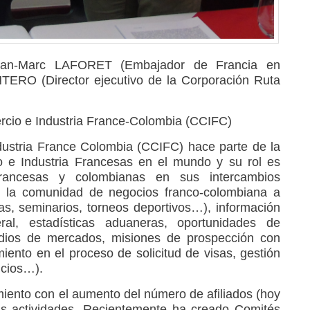
Jean-Marc LAFORET (Embajador de Francia en
TERO (Director ejecutivo de la Corporación Ruta
cio e Industria France-Colombia (CCIFC)
ustria France Colombia (CCIFC) hace parte de la
e Industria Francesas en el mundo y su rol es
rancesas y colombianas en sus intercambios
 la comunidad de negocios franco-colombiana a
as, seminarios, torneos deportivos…), información
eral, estadísticas aduaneras, oportunidades de
udios de mercados, misiones de prospección con
ento en el proceso de solicitud de visas, gestión
icios…).
iento con el aumento del número de afiliados (hoy
as actividades. Recientemente ha creado Comités