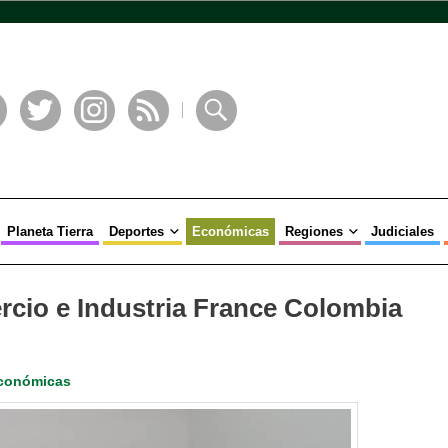
book
Twitter
Instagram
RSS
Buscar
Planeta Tierra
Deportes
Económicas
Regiones
Judiciales
cio e Industria France Colombia
conómicas