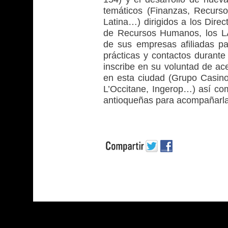
temáticos (Finanzas, Recurs
Latina…) dirigidos a los Direc
de Recursos Humanos, los L
de sus empresas afiliadas p
prácticas y contactos durante
inscribe en su voluntad de ac
en esta ciudad (Grupo Casin
L’Occitane, Ingerop…) así co
antioqueñas para acompañarla