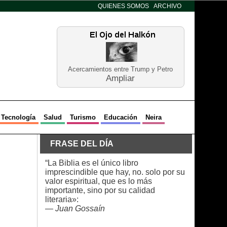
QUIENES SOMOS
ARCHIVO
Acercamientos entre Trump y Petro
Ampliar
Tecnología
Salud
Turismo
Educación
Neira
FRASE DEL DÍA
“La Biblia es el único libro
imprescindible que hay, no. solo por su
valor espiritual, que es lo más
importante, sino por su calidad
literaria»:
—
Juan Gossaín