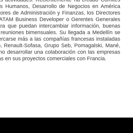
os Humanos, Desarrollo de Negocios en América
tores de Administración y Finanzas, los Directores
ATAM Business Developer o Gerentes Generales
ara que puedan intercambiar información, buenas
 reuniones bimensuales. Su llegada a Medellín se
ercarse más a las compañías francesas instaladas
o, Renault-Sofasa, Grupo Seb, Pomagalski, Mané,
mo desarrollar una colaboración con las empresas
s en sus proyectos comerciales con Francia.