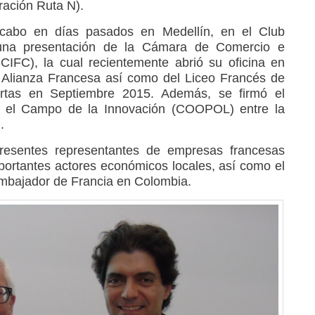
oración Ruta N).
 cabo en días pasados en Medellín, en el Club
una presentación de la Cámara de Comercio e
CIFC), la cual recientemente abrió su oficina en
a Alianza Francesa así como del Liceo Francés de
ertas en Septiembre 2015. Además, se firmó el
 el Campo de la Innovación (COOPOL) entre la
.
resentes representantes de empresas francesas
mportantes actores económicos locales, así como el
bajador de Francia en Colombia.