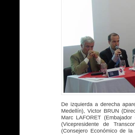
De izquierda a derecha apare
Medellín), Victor BRUN (Dire
Marc LAFORET (Embajador d
(Vicepresidente de Transco
(Consejero Económico de la