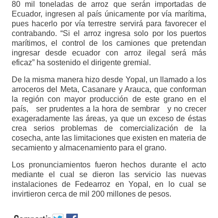
80 mil toneladas de arroz que serán importadas de
Ecuador, ingresen al país únicamente por vía marítima,
pues hacerlo por vía terrestre servirá para favorecer el
contrabando. “Si el arroz ingresa solo por los puertos
marítimos, el control de los camiones que pretendan
ingresar desde ecuador con arroz ilegal será más
eficaz” ha sostenido el dirigente gremial.
De la misma manera hizo desde Yopal, un llamado a los
arroceros del Meta, Casanare y Arauca, que conforman
la región con mayor producción de este grano en el
país, ser prudentes a la hora de sembrar y no crecer
exageradamente las áreas, ya que un exceso de éstas
crea serios problemas de comercialización de la
cosecha, ante las limitaciones que existen en materia de
secamiento y almacenamiento para el grano.
Los pronunciamientos fueron hechos durante el acto
mediante el cual se dieron las servicio las nuevas
instalaciones de Fedearroz en Yopal, en lo cual se
invirtieron cerca de mil 200 millones de pesos.