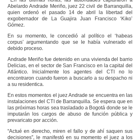
Abelardo Andrade Meriño, juez 22 civil de Barranquilla,
quien ordenó el pasado 14 de abril la libertad del
exgobernador de La Guajira Juan Francisco ‘Kiko’
Gómez.
En su momento, le concedió al político el ‘habeas
corpus’ argumentando que se le había vulnerado el
debido proceso.
Andrade Meriño fue detenido en una vivienda del barrio
Delicias, en el sector de San Francisco en la capital del
Atlántico. Inicialmente los agentes del CTI no lo
encontraron cuando fueron a buscarlo a su despacho ni
a su residentica.
En estos momentos el juez Andrade se encuentra en las
instalaciones del CTI de Barranquilla. Se espera que en
las próximas horas sea trasladado a Bogotá donde se le
imputarán los cargos de abuso de función pública y
prevaricato por acción.
“Actué en derecho, miren el fallo y de ahí saquen sus
decisiones”, le manifestó en su momento el juez a los