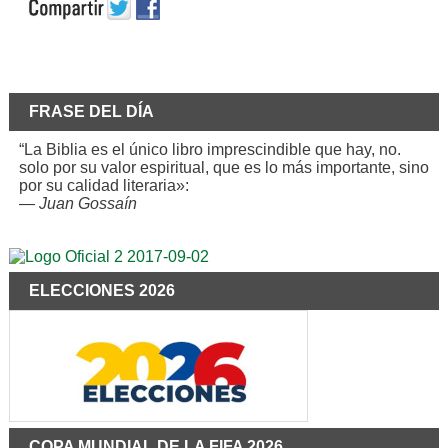
FRASE DEL DÍA
“La Biblia es el único libro imprescindible que hay, no.
solo por su valor espiritual, que es lo más importante, sino
por su calidad literaria»:
—
Juan Gossaín
ELECCIONES 2026
COPA MUNDIAL DE LA FIFA 2026