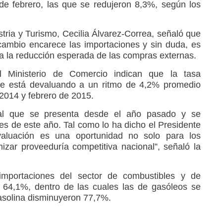
e febrero, las que se redujeron 8,3%, según los
tria y Turismo, Cecilia Álvarez-Correa, señaló que
cambio encarece las importaciones y sin duda, es
a la reducción esperada de las compras externas.
l Ministerio de Comercio indican que la tasa
 se está devaluando a un ritmo de 4,2% promedio
2014 y febrero de 2015.
ral que se presenta desde el año pasado y se
s de este año. Tal como lo ha dicho el Presidente
aluación es una oportunidad no solo para los
izar proveeduría competitiva nacional”, señaló la
importaciones del sector de combustibles y de
n 64,1%, dentro de las cuales las de gasóleos se
asolina disminuyeron 77,7%.