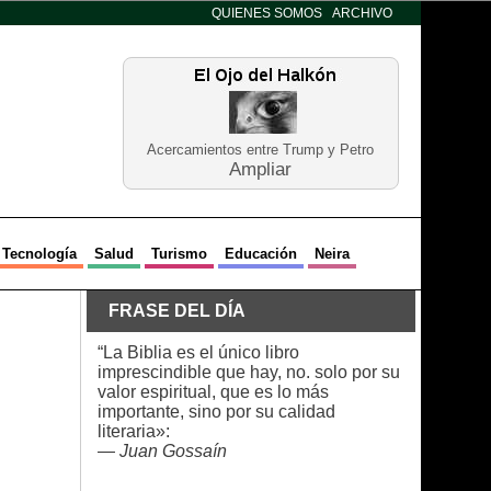
QUIENES SOMOS
ARCHIVO
Acercamientos entre Trump y Petro
Ampliar
Tecnología
Salud
Turismo
Educación
Neira
FRASE DEL DÍA
“La Biblia es el único libro
imprescindible que hay, no. solo por su
valor espiritual, que es lo más
importante, sino por su calidad
literaria»:
—
Juan Gossaín