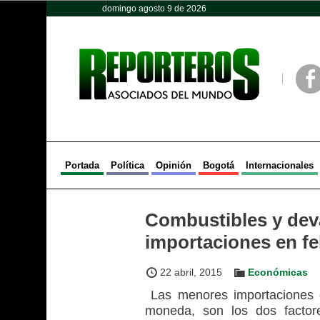
domingo agosto 9 de 2026
Opinión
Política
Deportes
Face
Portada
Política
Opinión
Bogotá
Internacionales
Combustibles y deva
importaciones en fe
22 abril, 2015
Económicas
Las menores importaciones d
moneda, son los dos factor