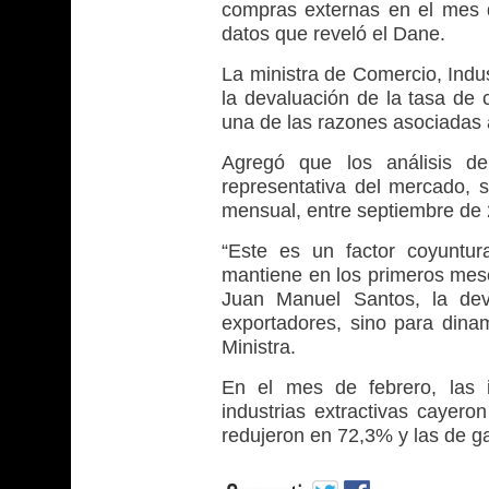
compras externas en el mes d
datos que reveló el Dane.
La ministra de Comercio, Indus
la devaluación de la tasa de 
una de las razones asociadas 
Agregó que los análisis de
representativa del mercado,
mensual, entre septiembre de 
“Este es un factor coyuntu
mantiene en los primeros mese
Juan Manuel Santos, la dev
exportadores, sino para dinam
Ministra.
En el mes de febrero, las 
industrias extractivas cayero
redujeron en 72,3% y las de g