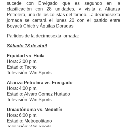
sucede con Envigado que es segundo en la
clasificación con 28 unidades, y visita a Alianza
Petrolera, uno de los colistas del torneo. La decimosexta
jornada se cerrará el lunes 20 con el partido entre
Boyacá Chicó y Águilas Doradas.
Partidos de la decimosexta jornada:
Sábado 18 de abril
Equidad vs. Huila
Hora: 2:00 p.m.
Estadio: Techo
Televisión: Win Sports
Alianza Petrolera vs. Envigado
Hora: 4:00 p.m.
Estadio: Alvaro Gomez Hurtado
Televisión: Win Sports
Uniautónoma vs. Medellín
Hora: 6:00 p.m.
Estadio: Metropolitano
Televisión: Win Sports