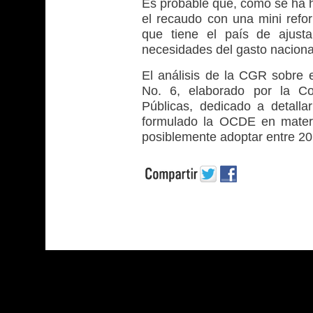
Es probable que, como se ha h
el recaudo con una mini refo
que tiene el país de ajustar
necesidades del gasto naciona
El análisis de la CGR sobre e
No. 6, elaborado por la Co
Públicas, dedicado a detall
formulado la OCDE en materi
posiblemente adoptar entre 20