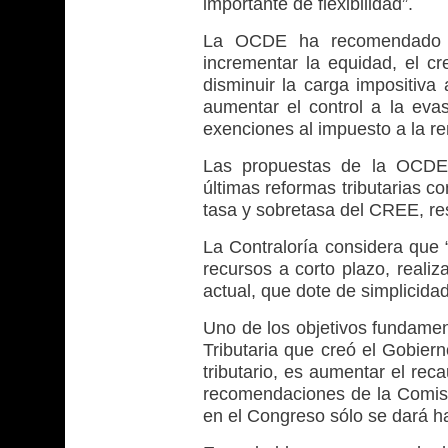
importante de flexibilidad”.
La OCDE ha recomendado rea
incrementar la equidad, el cr
disminuir la carga impositiva 
aumentar el control a la evasi
exenciones al impuesto a la re
Las propuestas de la OCDE 
últimas reformas tributarias co
tasa y sobretasa del CREE, res
La Contraloría considera que 
recursos a corto plazo, realiz
actual, que dote de simplicidad
Uno de los objetivos fundamen
Tributaria que creó el Gobier
tributario, es aumentar el rec
recomendaciones de la Comisió
en el Congreso sólo se dará h