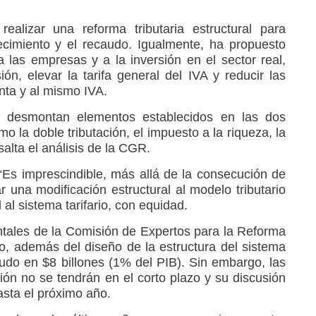
lizar una reforma tributaria estructural para
ecimiento y el recaudo. Igualmente, ha propuesto
a las empresas y a la inversión en el sector real,
ón, elevar la tarifa general del IVA y reducir las
nta y al mismo IVA.
desmontan elementos establecidos en las dos
mo la doble tributación, el impuesto a la riqueza, la
alta el análisis de la CGR.
“Es imprescindible, más allá de la consecución de
ar una modificación estructural al modelo tributario
 al sistema tarifario, con equidad.
tales de la Comisión de Expertos para la Reforma
no, además del diseño de la estructura del sistema
audo en $8 billones (1% del PIB). Sin embargo, las
n no se tendrán en el corto plazo y su discusión
asta el próximo año.