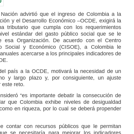
 Nación advirtió que el ingreso de Colombia a la
ción y el Desarrollo Económico –OCDE, exigirá la
a tributario que cumpla con los requerimientos
nivel estándar del gasto público social que se le
 esa Organización. De acuerdo con el Centro
to Social y Económico (CISOE), a Colombia le
 anuales acercarse a los principales indicadores de
DE.
 del país a la OCDE, motivará la necesidad de un
o y largo plazo y, por consiguiente, un ajuste
 este reto.
nsideró “es importante debatir la consecución de
idar que Colombia exhibe niveles de desigualdad
 como en riqueza, por lo cual se deberá propender
de contar con recursos públicos que le permitan
 que se necesitaría para mejorar los indicadores