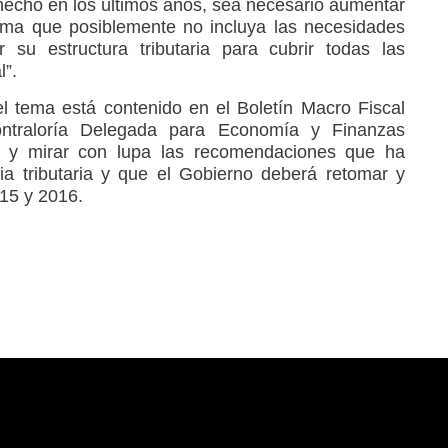
echo en los últimos años, sea necesario aumentar
rma que posiblemente no incluya las necesidades
 su estructura tributaria para cubrir todas las
l”.
l tema está contenido en el Boletín Macro Fiscal
ntraloría Delegada para Economía y Finanzas
ar y mirar con lupa las recomendaciones que ha
a tributaria y que el Gobierno deberá retomar y
15 y 2016.