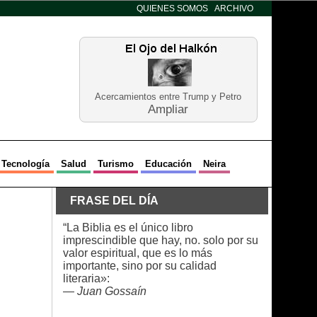
QUIENES SOMOS
ARCHIVO
Acercamientos entre Trump y Petro
Ampliar
Tecnología
Salud
Turismo
Educación
Neira
FRASE DEL DÍA
“La Biblia es el único libro
imprescindible que hay, no. solo por su
valor espiritual, que es lo más
importante, sino por su calidad
literaria»:
—
Juan Gossaín