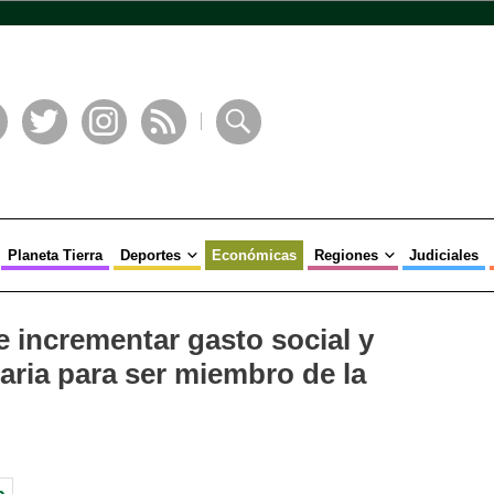
book
Twitter
Instagram
RSS
Buscar
Planeta Tierra
Deportes
Económicas
Regiones
Judiciales
 incrementar gasto social y
taria para ser miembro de la