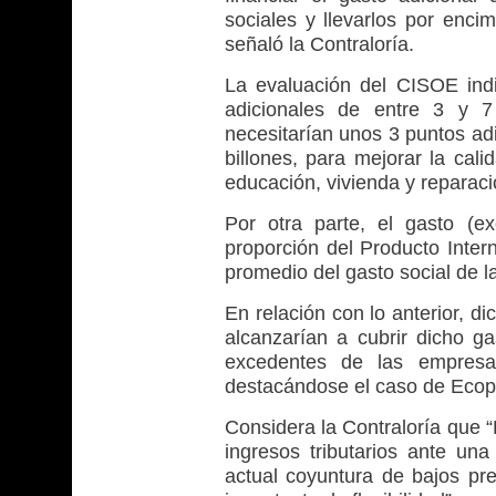
sociales y llevarlos por enci
señaló la Contraloría.
La evaluación del CISOE ind
adicionales de entre 3 y 7
necesitarían unos 3 puntos adi
billones, para mejorar la cali
educación, vivienda y reparaci
Por otra parte, el gasto (e
proporción del Producto Intern
promedio del gasto social de 
En relación con lo anterior, di
alcanzarían a cubrir dicho g
excedentes de las empresas
destacándose el caso de Ecope
Considera la Contraloría que 
ingresos tributarios ante un
actual coyuntura de bajos pre