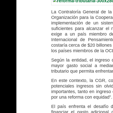
La Contraloría General de la
Organización para la Coopera
implementación de un sistem
suficientes para alcanzar el 
exige a un país miembro de
Internacional de Pensamien
costaría cerca de $20 billones
los países miembros de la OC
Según la entidad, el ingreso
mayor gasto social a median
tributario que permita enfrentar
En este contexto, la CGR, co
potenciales ingresos sin olv
importantes, tanto en ingreso
por una reforma con equidad”.
El país enfrenta el desafío 
financiar el gasto adicional