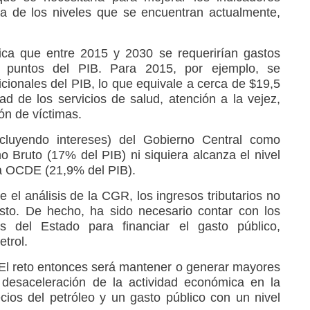
ma de los niveles que se encuentran actualmente,
ica que entre 2015 y 2030 se requerirían gastos
 puntos del PIB. Para 2015, por ejemplo, se
cionales del PIB, lo que equivale a cerca de $19,5
dad de los servicios de salud, atención a la vejez,
ón de víctimas.
xcluyendo intereses) del Gobierno Central como
o Bruto (17% del PIB) ni siquiera alcanza el nivel
la OCDE (21,9% del PIB).
ce el análisis de la CGR, los ingresos tributarios no
asto. De hecho, ha sido necesario contar con los
 del Estado para financiar el gasto público,
trol.
“El reto entonces será mantener o generar mayores
a desaceleración de la actividad económica en la
cios del petróleo y un gasto público con un nivel