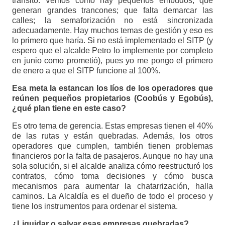
tránsito. Vemos cómo hay pequeños embudos, que
generan grandes trancones; que falta demarcar las
calles; la semaforización no está sincronizada
adecuadamente. Hay muchos temas de gestión y eso es
lo primero que haría. Si no está implementado el SITP (y
espero que el alcalde Petro lo implemente por completo
en junio como prometió), pues yo me pongo el primero
de enero a que el SITP funcione al 100%.
Esa meta la estancan los líos de los operadores que
reúnen pequeños propietarios (Coobús y Egobús),
¿qué plan tiene en este caso?
Es otro tema de gerencia. Estas empresas tienen el 40%
de las rutas y están quebradas. Además, los otros
operadores que cumplen, también tienen problemas
financieros por la falta de pasajeros. Aunque no hay una
sola solución, si el alcalde analiza cómo reestructuró los
contratos, cómo toma decisiones y cómo busca
mecanismos para aumentar la chatarrización, halla
caminos. La Alcaldía es el dueño de todo el proceso y
tiene los instrumentos para ordenar el sistema.
¿Liquidar o salvar esas empresas quebradas?