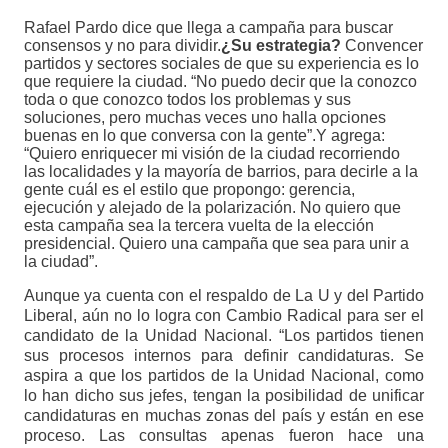
Rafael Pardo dice que llega a campaña para buscar
consensos y no para dividir.
¿Su estrategia?
Convencer
partidos y sectores sociales de que su experiencia es lo
que requiere la ciudad. “No puedo decir que la conozco
toda o que conozco todos los problemas y sus
soluciones, pero muchas veces uno halla opciones
buenas en lo que conversa con la gente”.Y agrega:
“Quiero enriquecer mi visión de la ciudad recorriendo
las localidades y la mayoría de barrios, para decirle a la
gente cuál es el estilo que propongo: gerencia,
ejecución y alejado de la polarización. No quiero que
esta campaña sea la tercera vuelta de la elección
presidencial. Quiero una campaña que sea para unir a
la ciudad”.
Aunque ya cuenta con el respaldo de La U y del Partido
Liberal, aún no lo logra con Cambio Radical para ser el
candidato de la Unidad Nacional. “Los partidos tienen
sus procesos internos para definir candidaturas. Se
aspira a que los partidos de la Unidad Nacional, como
lo han dicho sus jefes, tengan la posibilidad de unificar
candidaturas en muchas zonas del país y están en ese
proceso. Las consultas apenas fueron hace una