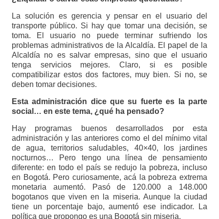
La solución es gerencia y pensar en el usuario del
transporte público. Si hay que tomar una decisión, se
toma. El usuario no puede terminar sufriendo los
problemas administrativos de la Alcaldía. El papel de la
Alcaldía no es salvar empresas, sino que el usuario
tenga servicios mejores. Claro, si es posible
compatibilizar estos dos factores, muy bien. Si no, se
deben tomar decisiones.
Esta administración dice que su fuerte es la parte
social… en este tema, ¿qué ha pensado?
Hay programas buenos desarrollados por esta
administración y las anteriores como el del mínimo vital
de agua, territorios saludables, 40×40, los jardines
nocturnos… Pero tengo una línea de pensamiento
diferente: en todo el país se redujo la pobreza, incluso
en Bogotá. Pero curiosamente, acá la pobreza extrema
monetaria aumentó. Pasó de 120.000 a 148.000
bogotanos que viven en la miseria. Aunque la ciudad
tiene un porcentaje bajo, aumentó ese indicador. La
política que propongo es una Bogotá sin miseria.