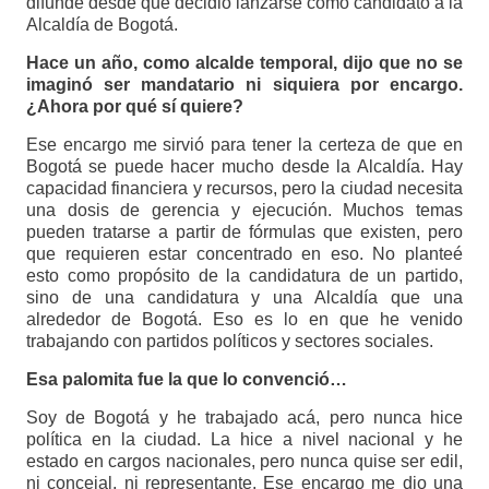
difunde desde que decidió lanzarse como candidato a la
Alcaldía de Bogotá.
Hace un año, como alcalde temporal, dijo que no se
imaginó ser mandatario ni siquiera por encargo.
¿Ahora por qué sí quiere?
Ese encargo me sirvió para tener la certeza de que en
Bogotá se puede hacer mucho desde la Alcaldía. Hay
capacidad financiera y recursos, pero la ciudad necesita
una dosis de gerencia y ejecución. Muchos temas
pueden tratarse a partir de fórmulas que existen, pero
que requieren estar concentrado en eso. No planteé
esto como propósito de la candidatura de un partido,
sino de una candidatura y una Alcaldía que una
alrededor de Bogotá. Eso es lo en que he venido
trabajando con partidos políticos y sectores sociales.
Esa palomita fue la que lo convenció…
Soy de Bogotá y he trabajado acá, pero nunca hice
política en la ciudad. La hice a nivel nacional y he
estado en cargos nacionales, pero nunca quise ser edil,
ni concejal, ni representante. Ese encargo me dio una