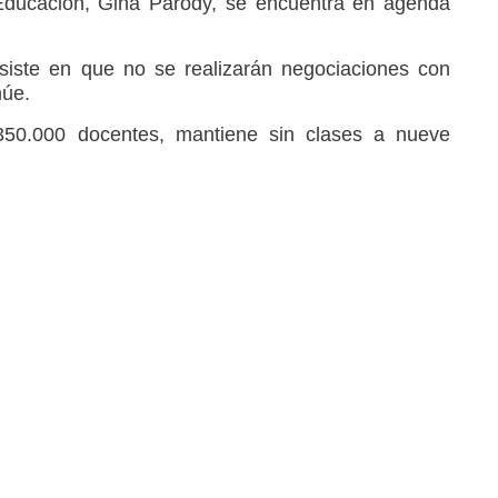
 Educación, Gina Parody, se encuentra en agenda
siste en que no se realizarán negociaciones con
núe.
 350.000 docentes, mantiene sin clases a nueve