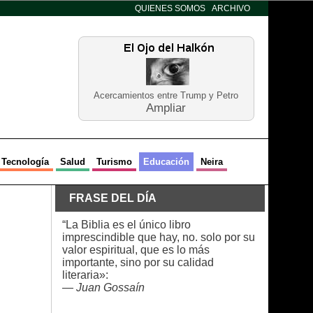
QUIENES SOMOS
ARCHIVO
Acercamientos entre Trump y Petro
Ampliar
Tecnología
Salud
Turismo
Educación
Neira
FRASE DEL DÍA
“La Biblia es el único libro
imprescindible que hay, no. solo por su
valor espiritual, que es lo más
importante, sino por su calidad
literaria»:
—
Juan Gossaín