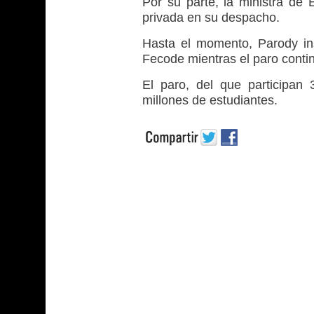
Por su parte, la ministra de
privada en su despacho.
Hasta el momento, Parody in
Fecode mientras el paro conti
El paro, del que participan
millones de estudiantes.