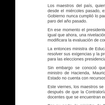
Los maestros del país, quie
desde el miércoles pasado, e
Gobierno nunca cumplió lo pac
paro del año pasado.
En ese momento el presidente 
igual que ahora, una nivelació
modificara la evaluación de c
La entonces ministra de Edu
resolver sus exigencias y la p
para las elecciones presidenci
Sin embargo se conoció qu
ministro de Hacienda, Mauri
Estado no cuenta con recursos
Este viernes, los maestros se
después de que la Contralorí
docentes que se encuentran en