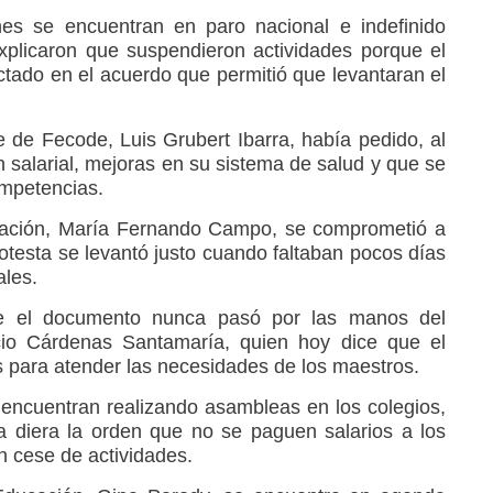
nes se encuentran en paro nacional e indefinido
xplicaron que suspendieron actividades porque el
tado en el acuerdo que permitió que levantaran el
de Fecode, Luis Grubert Ibarra, había pedido, al
n salarial, mejoras en su sistema de salud y que se
ompetencias.
cación, María Fernando Campo, se comprometió a
rotesta se levantó justo cuando faltaban pocos días
ales.
e el documento nunca pasó por las manos del
cio Cárdenas Santamaría, quien hoy dice que el
 para atender las necesidades de los maestros.
 encuentran realizando asambleas en los colegios,
a diera la orden que no se paguen salarios a los
 cese de actividades.