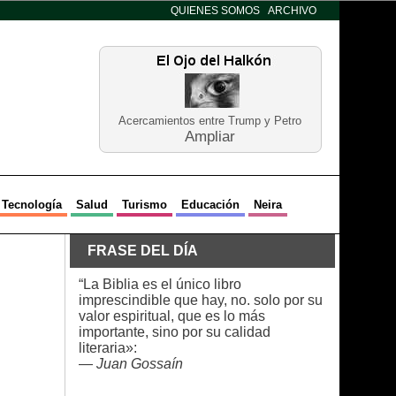
QUIENES SOMOS
ARCHIVO
Acercamientos entre Trump y Petro
Ampliar
Tecnología
Salud
Turismo
Educación
Neira
FRASE DEL DÍA
“La Biblia es el único libro
imprescindible que hay, no. solo por su
valor espiritual, que es lo más
importante, sino por su calidad
literaria»:
—
Juan Gossaín