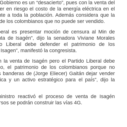
l Gobierno es un “desacierto”, pues con la venta del
 en riesgo el costo de la energía eléctrica en el
nte a toda la población. Además considera que la
 de los colombianos que no puede ser vendido.
iberal es presentar moción de censura al Min de
nta de Isagén”, dijo la senadora Viviane Morales
o Liberal debe defender el patrimonio de los
Isagen”, manifestó la congresista.
 la venta de Isagén pero el Partido Liberal debe
ico, el patrimonio de los colombianos porque no
s banderas de (Jorge Eliecer) Gaitán dejar vender
a y un activo estratégico para el país”, dijo la
nistro reactivó el proceso de venta de Isagén
rsos se podrán construir las vías 4G.