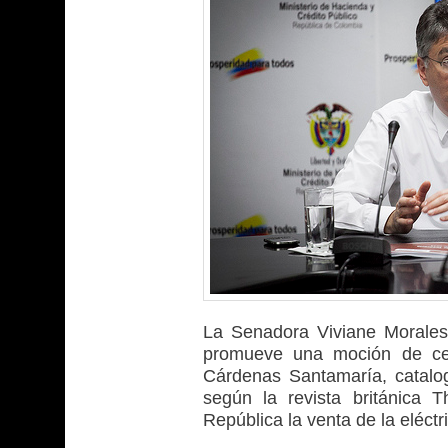
La Senadora Viviane Morales p
promueve una moción de cen
Cárdenas Santamaría, catalo
según la revista británica 
República la venta de la eléctr