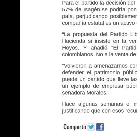
Para el partido la decisión de
57% de Isagén se podría poner
país, perjudicando posibleme
compañía estatal es un activo
“La propuesta del Partido L
Hacienda si insiste en la ve
Hoyos. Y añadió “El Partid
colombianos. No a la venta de 
“Volvieron a amenazarnos con
defender el patrimonio públ
puede un partido que lleve la
un ejemplo de empresa públic
senadora Morales.
Hace algunas semanas el mi
justificando que con esos recu