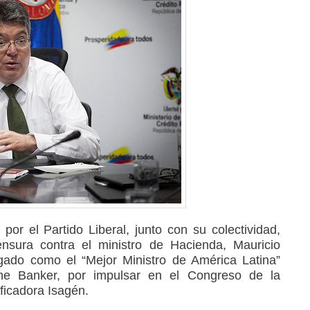
or el Partido Liberal, junto con su colectividad,
sura contra el ministro de Hacienda, Mauricio
gado como el “Mejor Ministro de América Latina”
The Banker, por impulsar en el Congreso de la
ificadora Isagén.