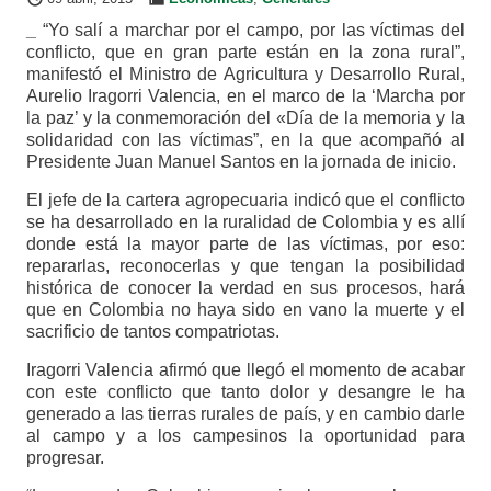
_
“Yo salí a marchar por el campo, por las víctimas del
conflicto, que en gran parte están en la zona rural”,
manifestó el Ministro de Agricultura y Desarrollo Rural,
Aurelio Iragorri Valencia, en el marco de la ‘Marcha por
la paz’ y la conmemoración del «Día de la memoria y la
solidaridad con las víctimas”, en la que acompañó al
Presidente Juan Manuel Santos en la jornada de inicio.
El jefe de la cartera agropecuaria indicó que el conflicto
se ha desarrollado en la ruralidad de Colombia y es allí
donde está la mayor parte de las víctimas, por eso:
repararlas, reconocerlas y que tengan la posibilidad
histórica de conocer la verdad en sus procesos, hará
que en Colombia no haya sido en vano la muerte y el
sacrificio de tantos compatriotas.
Iragorri Valencia afirmó que llegó el momento de acabar
con este conflicto que tanto dolor y desangre le ha
generado a las tierras rurales de país, y en cambio darle
al campo y a los campesinos la oportunidad para
progresar.