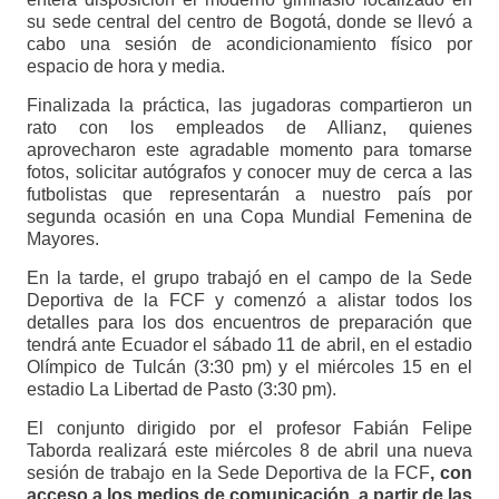
su sede central del centro de Bogotá, donde se llevó a
cabo una sesión de acondicionamiento físico por
espacio de hora y media.
Finalizada la práctica, las jugadoras compartieron un
rato con los empleados de Allianz, quienes
aprovecharon este agradable momento para tomarse
fotos, solicitar autógrafos y conocer muy de cerca a las
futbolistas que representarán a nuestro país por
segunda ocasión en una Copa Mundial Femenina de
Mayores.
En la tarde, el grupo trabajó en el campo de la Sede
Deportiva de la FCF y comenzó a alistar todos los
detalles para los dos encuentros de preparación que
tendrá ante Ecuador el sábado 11 de abril, en el estadio
Olímpico de Tulcán (3:30 pm) y el miércoles 15 en el
estadio La Libertad de Pasto (3:30 pm).
El conjunto dirigido por el profesor Fabián Felipe
Taborda realizará este miércoles 8 de abril una nueva
sesión de trabajo en la Sede Deportiva de la FCF
, con
acceso a los medios de comunicación a partir de las