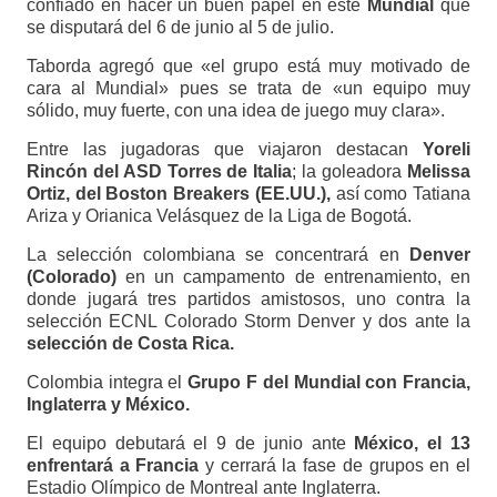
confiado en hacer un buen papel en este
Mundial
que
se disputará del 6 de junio al 5 de julio.
Taborda agregó que «el grupo está muy motivado de
cara al Mundial» pues se trata de «un equipo muy
sólido, muy fuerte, con una idea de juego muy clara».
Entre las jugadoras que viajaron destacan
Yoreli
Rincón del ASD Torres de Italia
; la goleadora
Melissa
Ortiz, del Boston Breakers (EE.UU.),
así como Tatiana
Ariza y Orianica Velásquez de la Liga de Bogotá.
La selección colombiana se concentrará en
Denver
(Colorado)
en un campamento de entrenamiento, en
donde jugará tres partidos amistosos, uno contra la
selección ECNL Colorado Storm Denver y dos ante la
selección de Costa Rica.
Colombia integra el
Grupo F del Mundial con Francia,
Inglaterra y México.
El equipo debutará el 9 de junio ante
México, el 13
enfrentará a Francia
y cerrará la fase de grupos en el
Estadio Olímpico de Montreal ante Inglaterra.