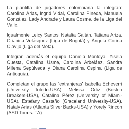
La plantilla de jugadores colombiana la integran:
Carolina Arias, Ingrid Vidal, Carolina Pineda, Manuela
González, Lady Andrade y Laura Cosme, de la Liga del
Valle.
Igualmente Leicy Santos, Natalia Gaitán, Tatiana Ariza,
Orianica Velásquez (Liga de Bogotá) y Ángela Corina
Clavijo (Liga del Meta).
Integran además el equipo Daniela Montoya, Yisela
Cuesta, Catalina Usme, Carolina Arbeláez, Sandra
Milena Sepúlveda y Diana Carolina Ospina (Liga de
Antioquia).
Completan el grupo las ‘extranjeras’ Isabella Echeverri
(University Toledo-USA), Melissa Ortiz (Boston
Breakers-USA), Catalina Pérez (University of Miami-
USA), Estefany Castaño (Graceland University-USA),
Nataly Arias (Atlanta Silver Backs-USA) y Yorely Rincón
(ASD Torres-ITA).