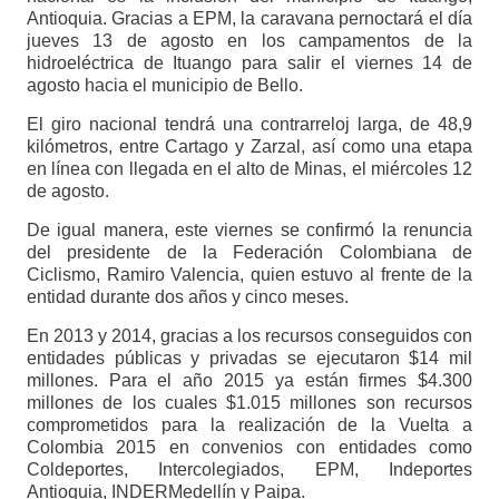
Antioquia. Gracias a EPM, la caravana pernoctará el día
jueves 13 de agosto en los campamentos de la
hidroeléctrica de Ituango para salir el viernes 14 de
agosto hacia el municipio de Bello.
El giro nacional tendrá una contrarreloj larga, de 48,9
kilómetros, entre Cartago y Zarzal, así como una etapa
en línea con llegada en el alto de Minas, el miércoles 12
de agosto.
De igual manera, este viernes se confirmó la renuncia
del presidente de la Federación Colombiana de
Ciclismo, Ramiro Valencia, quien estuvo al frente de la
entidad durante dos años y cinco meses.
En 2013 y 2014, gracias a los recursos conseguidos con
entidades públicas y privadas se ejecutaron $14 mil
millones. Para el año 2015 ya están firmes $4.300
millones de los cuales $1.015 millones son recursos
comprometidos para la realización de la Vuelta a
Colombia 2015 en convenios con entidades como
Coldeportes, Intercolegiados, EPM, Indeportes
Antioquia, INDERMedellín y Paipa.