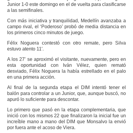
Junior 1-0 este domingo en el de vuelta para clasificarse
a las semifinales.
Con más iniciativa y tranquilidad, Medellín avanzaba a
campo rival, el ‘Poderoso’ probó de media distancia en
los primeros cinco minutos de juego.
Félix Noguera contestó con otro remate, pero Silva
estuvo atento 11′.
A los 27′ se aproximó el visitante, nuevamente, pero en
esta oportunidad con Iván Vélez, quien remató
desviado, Félix Noguera la había estrellado en el palo
en una primera acción.
Al final de la segunda etapa el DIM intentó tener el
balón para controlar a un Junior, que, aunque buscó, no
apuró lo suficiente para descontar.
Lo primero que pasó en la etapa complementaria, que
inició con los mismos 22 que finalizaron la inicial fue un
increíble mano a mano del DIM que Monsalvo la envió
por fuera ante el acoso de Viera.