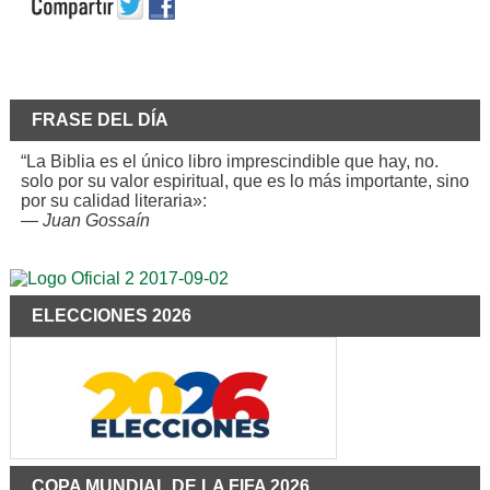
FRASE DEL DÍA
“La Biblia es el único libro imprescindible que hay, no.
solo por su valor espiritual, que es lo más importante, sino
por su calidad literaria»:
—
Juan Gossaín
ELECCIONES 2026
COPA MUNDIAL DE LA FIFA 2026