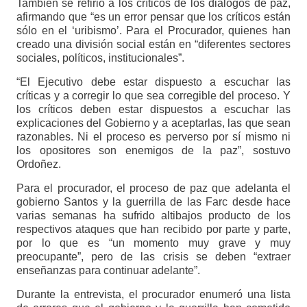
También se refirió a los críticos de los diálogos de paz,
afirmando que “es un error pensar que los críticos están
sólo en el ‘uribismo’. Para el Procurador, quienes han
creado una división social están en “diferentes sectores
sociales, políticos, institucionales”.
“El Ejecutivo debe estar dispuesto a escuchar las
críticas y a corregir lo que sea corregible del proceso. Y
los críticos deben estar dispuestos a escuchar las
explicaciones del Gobierno y a aceptarlas, las que sean
razonables. Ni el proceso es perverso por sí mismo ni
los opositores son enemigos de la paz”, sostuvo
Ordoñez.
Para el procurador, el proceso de paz que adelanta el
gobierno Santos y la guerrilla de las Farc desde hace
varias semanas ha sufrido altibajos producto de los
respectivos ataques que han recibido por parte y parte,
por lo que es “un momento muy grave y muy
preocupante”, pero de las crisis se deben “extraer
enseñanzas para continuar adelante”.
Durante la entrevista, el procurador enumeró una lista