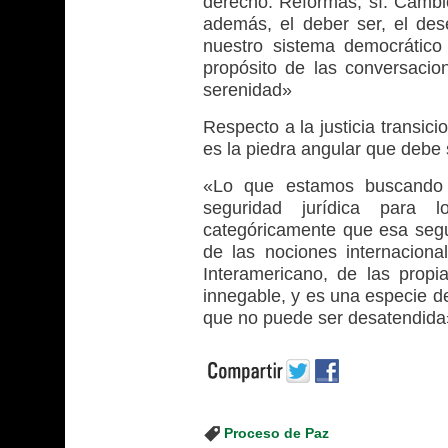
derecho. Reformas, sí. Cambio
además, el deber ser, el de
nuestro sistema democrático 
propósito de las conversacio
serenidad»
Respecto a la justicia transici
es la piedra angular que debe 
«Lo que estamos buscando e
seguridad jurídica para 
categóricamente que esa segur
de las nociones internacional
Interamericano, de las propi
innegable, y es una especie de
que no puede ser desatendida
Proceso de Paz