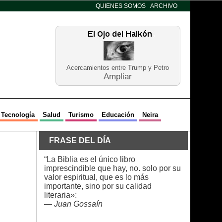
QUIENES SOMOS
ARCHIVO
Acercamientos entre Trump y Petro
Ampliar
Tecnología
Salud
Turismo
Educación
Neira
FRASE DEL DÍA
“La Biblia es el único libro
imprescindible que hay, no. solo por su
valor espiritual, que es lo más
importante, sino por su calidad
literaria»:
—
Juan Gossaín