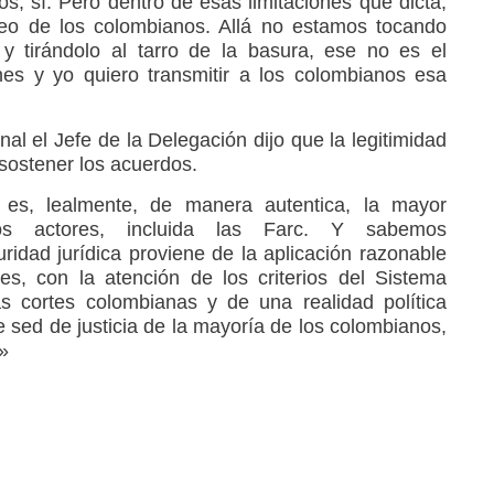
s, sí. Pero dentro de esas limitaciones que dicta,
seo de los colombianos. Allá no estamos tocando
y tirándolo al tarro de la basura, ese no es el
nes y yo quiero transmitir a los colombianos esa
onal el Jefe de la Delegación dijo que la legitimidad
sostener los acuerdos.
s, lealmente, de manera autentica, la mayor
los actores, incluida las Farc. Y sabemos
idad jurídica proviene de la aplicación razonable
es, con la atención de los criterios del Sistema
as cortes colombianas y de una realidad política
 sed de justicia de la mayoría de los colombianos,
»