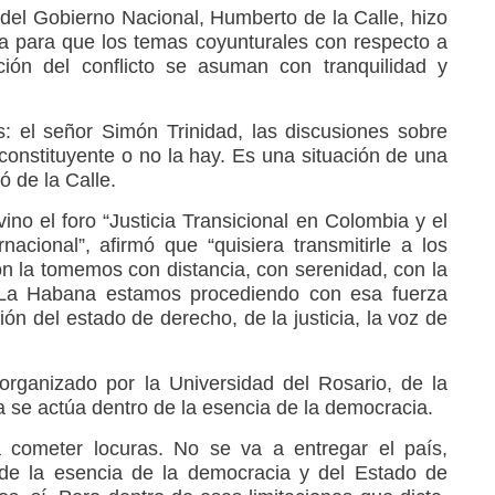
 del Gobierno Nacional, Humberto de la Calle, hizo
ca para que los temas coyunturales con respecto a
ción del conflicto se asuman con tranquilidad y
: el señor Simón Trinidad, las discusiones sobre
 constituyente o no la hay. Es una situación de una
 de la Calle.
rvino el foro “Justicia Transicional en Colombia y el
nacional”, afirmó que “quisiera transmitirle a los
ón la tomemos con distancia, con serenidad, con la
 La Habana estamos procediendo con esa fuerza
ón del estado de derecho, de la justicia, la voz de
organizado por la Universidad del Rosario, de la
 se actúa dentro de la esencia de la democracia.
ometer locuras. No se va a entregar el país,
de la esencia de la democracia y del Estado de