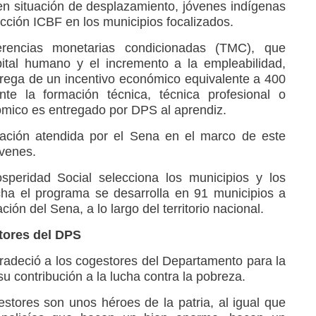
n situación de desplazamiento, jóvenes indígenas
cción ICBF en los municipios focalizados.
rencias monetarias condicionadas (TMC), que
pital humano y el incremento a la empleabilidad,
trega de un incentivo económico equivalente a 400
te la formación técnica, técnica profesional o
ómico es entregado por DPS al aprendiz.
ación atendida por el Sena en el marco de este
venes.
speridad Social selecciona los municipios y los
echa el programa se desarrolla en 91 municipios a
ión del Sena, a lo largo del territorio nacional.
tores del DPS
gradeció a los cogestores del Departamento para la
u contribución a la lucha contra la pobreza.
stores son unos héroes de la patria, al igual que