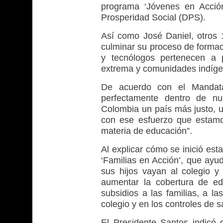
programa ‘Jóvenes en Acción
Prosperidad Social (DPS).
Así como José Daniel, otros 
culminar su proceso de formac
y tecnólogos pertenecen a 
extrema y comunidades indíge
De acuerdo con el Mandatar
perfectamente dentro de nu
Colombia un país más justo, u
con ese esfuerzo que estam
materia de educación”.
Al explicar cómo se inició esta
‘Familias en Acción’, que ayu
sus hijos vayan al colegio y
aumentar la cobertura de e
subsidios a las familias, a 
colegio y en los controles de s
El Presidente Santos indicó