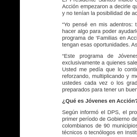
Acción empezaron a decirle qu
y no tenían la posibilidad de 
“Yo pensé en mis adentros: 
hacer algo para poder ayudarle
programa de ‘Familias en Acci
tengan esas oportunidades. As
“Este programa de Jóvene
exclusivamente a quienes sale
Usted me pedía que lo conti
reforzando, multiplicando y 
ustedes cada vez o los grad
preparados para tener un buen
¿Qué es Jóvenes en Acción
Según informó el DPS, el pro
primer período de Gobierno de
colombianos de 90 municipio
técnicos o tecnólogos en Insti