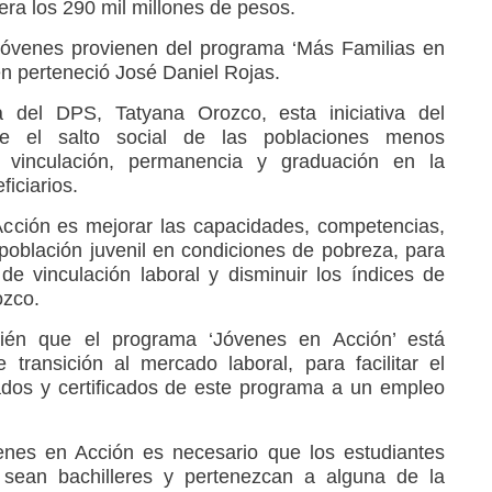
era los 290 mil millones de pesos.
 jóvenes provienen del programa ‘Más Familias en
én perteneció José Daniel Rojas.
 del DPS, Tatyana Orozco, esta iniciativa del
e el salto social de las poblaciones menos
a vinculación, permanencia y graduación en la
iciarios.
Acción es mejorar las capacidades, competencias,
 población juvenil en condiciones de pobreza, para
e vinculación laboral y disminuir los índices de
ozco.
bién que el programa ‘Jóvenes en Acción’ está
transición al mercado laboral, para facilitar el
dos y certificados de este programa a un empleo
enes en Acción es necesario que los estudiantes
sean bachilleres y pertenezcan a alguna de la