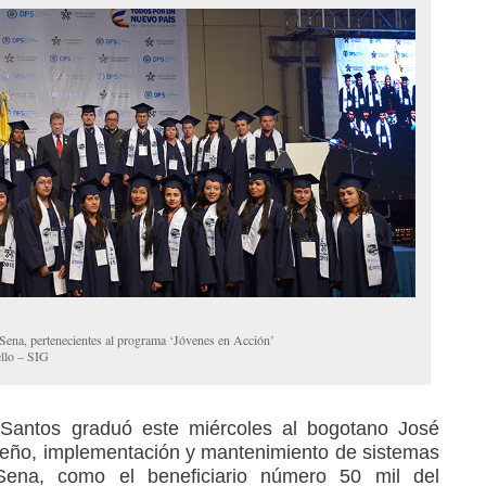
Sena, pertenecientes al programa ‘Jóvenes en Acción’
llo – SIG
Santos graduó este miércoles al bogotano José
seño, implementación y mantenimiento de sistemas
Sena, como el beneficiario número 50 mil del