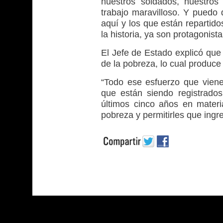
nuestros soldados, nuestro
trabajo maravilloso. Y puedo 
aquí y los que están repartid
la historia, ya son protagonista
El Jefe de Estado explicó que 
de la pobreza, lo cual produce
“Todo ese esfuerzo que vien
que están siendo registrados
últimos cinco años en materi
pobreza y permitirles que ingr