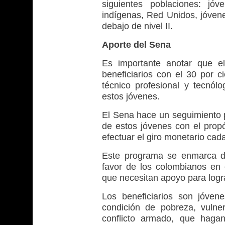
siguientes poblaciones: jó
indígenas, Red Unidos, jóvene
debajo de nivel II.
Aporte del Sena
Es importante anotar que e
beneficiarios con el 30 por 
técnico profesional y tecnól
estos jóvenes.
El Sena hace un seguimiento 
de estos jóvenes con el propó
efectuar el giro monetario ca
Este programa se enmarca de
favor de los colombianos en 
que necesitan apoyo para logra
Los beneficiarios son jóven
condición de pobreza, vulner
conflicto armado, que hagan