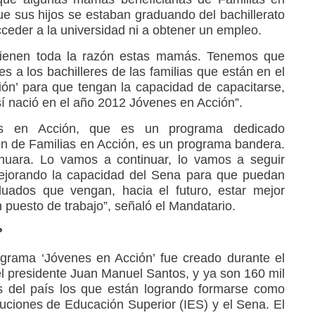
e sus hijos se estaban graduando del bachillerato
acceder a la universidad ni a obtener un empleo.
tienen toda la razón estas mamás. Tenemos que
s a los bachilleres de las familias que están en el
ón’ para que tengan la capacidad de capacitarse,
í nació en el año 2012 Jóvenes en Acción”.
s en Acción, que es un programa dedicado
n de Familias en Acción, es un programa bandera.
nuara. Lo vamos a continuar, lo vamos a seguir
mejorando la capacidad del Sena para que puedan
uados que vengan, hacia el futuro, estar mejor
 puesto de trabajo”, señaló el Mandatario.
?
grama ‘Jóvenes en Acción’ fue creado durante el
l presidente Juan Manuel Santos, y ya son 160 mil
s del país los que están logrando formarse como
tuciones de Educación Superior (IES) y el Sena. El