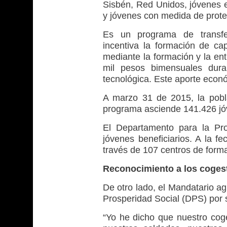
Sisbén, Red Unidos, jóvenes e
y jóvenes con medida de prote
Es un programa de transfe
incentiva la formación de ca
mediante la formación y la en
mil pesos bimensuales duran
tecnológica. Este aporte econ
A marzo 31 de 2015, la pobl
programa asciende 141.426 jó
El Departamento para la Pro
jóvenes beneficiarios. A la f
través de 107 centros de formac
Reconocimiento a los coges
De otro lado, el Mandatario a
Prosperidad Social (DPS) por s
“Yo he dicho que nuestro coge