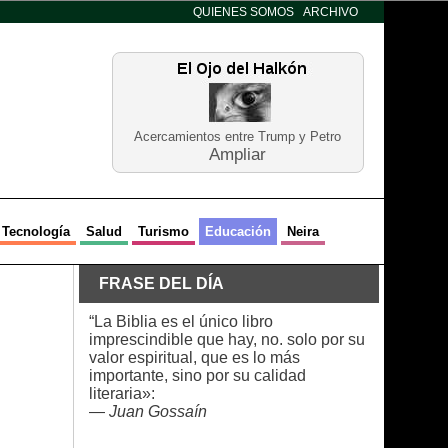
QUIENES SOMOS
ARCHIVO
Acercamientos entre Trump y Petro
Ampliar
Tecnología
Salud
Turismo
Educación
Neira
FRASE DEL DÍA
“La Biblia es el único libro
imprescindible que hay, no. solo por su
valor espiritual, que es lo más
importante, sino por su calidad
literaria»:
—
Juan Gossaín