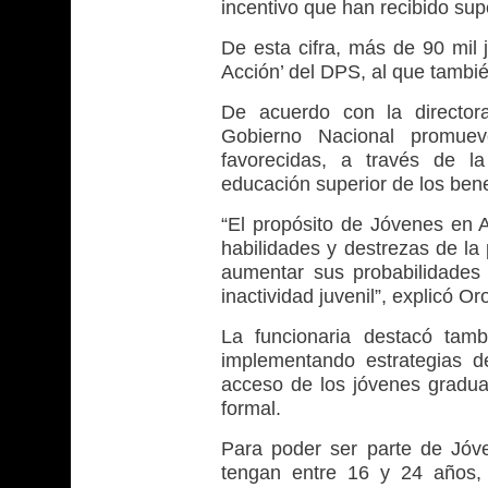
incentivo que han recibido sup
De esta cifra, más de 90 mil
Acción’ del DPS, al que tambi
De acuerdo con la directora
Gobierno Nacional promuev
favorecidas, a través de l
educación superior de los benef
“El propósito de Jóvenes en 
habilidades y destrezas de la
aumentar sus probabilidades d
inactividad juvenil”, explicó Or
La funcionaria destacó tam
implementando estrategias de 
acceso de los jóvenes gradua
formal.
Para poder ser parte de Jóv
tengan entre 16 y 24 años, 