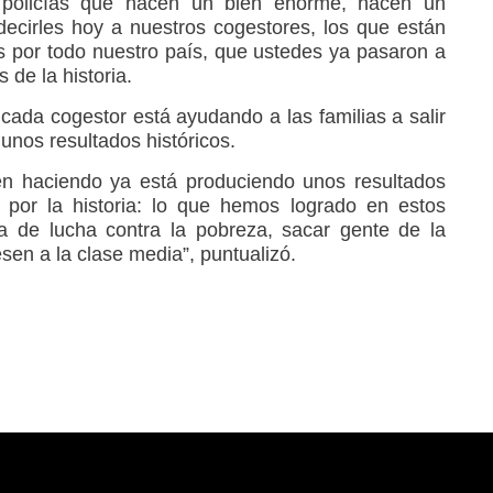
s policías que hacen un bien enorme, hacen un
decirles hoy a nuestros cogestores, los que están
os por todo nuestro país, que ustedes ya pasaron a
s de la historia.
cada cogestor está ayudando a las familias a salir
 unos resultados históricos.
en haciendo ya está produciendo unos resultados
 por la historia: lo que hemos logrado en estos
a de lucha contra la pobreza, sacar gente de la
esen a la clase media”, puntualizó.