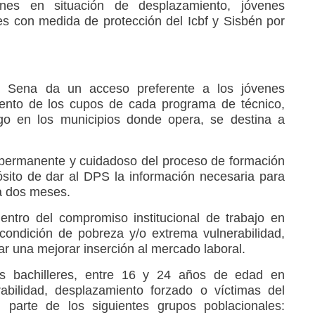
venes en situación de desplazamiento, jóvenes
s con medida de protección del Icbf y Sisbén por
l Sena da un acceso preferente a los jóvenes
ciento de los cupos de cada programa de técnico,
ogo en los municipios donde opera, se destina a
permanente y cuidadoso del proceso de formación
sito de dar al DPS la información necesaria para
da dos meses.
ntro del compromiso institucional de trabajo en
condición de pobreza y/o extrema vulnerabilidad,
r una mejorar inserción al mercado laboral.
es bachilleres, entre 16 y 24 años de edad en
abilidad, desplazamiento forzado o víctimas del
 parte de los siguientes grupos poblacionales: