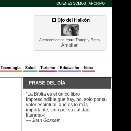
QUIENES SOMOS
ARCHIVO
Acercamientos entre Trump y Petro
Ampliar
Tecnología
Salud
Turismo
Educación
Neira
FRASE DEL DÍA
“La Biblia es el único libro
imprescindible que hay, no. solo por su
valor espiritual, que es lo más
importante, sino por su calidad
literaria»:
—
Juan Gossaín