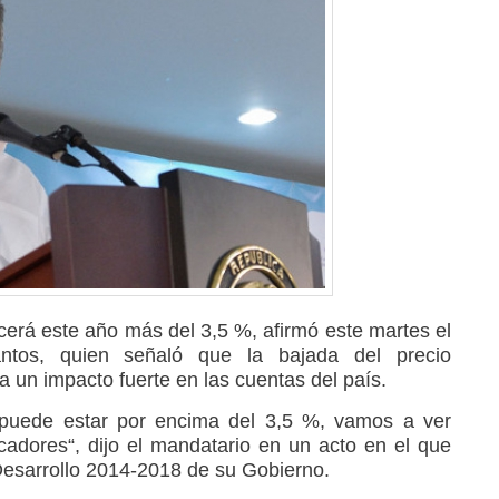
rá este año más del 3,5 %, afirmó este martes el
ntos, quien señaló que la bajada del precio
a un impacto fuerte en las cuentas del país.
 puede estar por encima del 3,5 %, vamos a ver
adores“, dijo el mandatario en un acto en el que
Desarrollo 2014-2018 de su Gobierno.