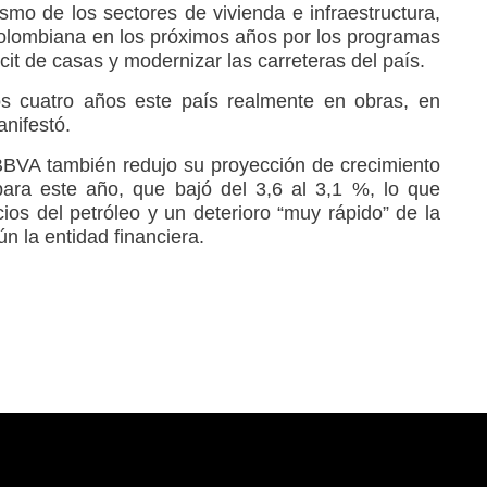
smo de los sectores de vivienda e infraestructura,
olombiana en los próximos años por los programas
icit de casas y modernizar las carreteras del país.
s cuatro años este país realmente en obras, en
anifestó.
BVA también redujo su proyección de crecimiento
ara este año, que bajó del 3,6 al 3,1 %, lo que
cios del petróleo y un deterioro “muy rápido” de la
n la entidad financiera.