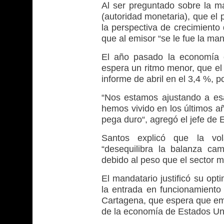
Al ser preguntado sobre la m
(autoridad monetaria), que el 
la perspectiva de crecimiento 
que al emisor “se le fue la ma
El año pasado la economía 
espera un ritmo menor, que el
informe de abril en el 3,4 %, p
“Nos estamos ajustando a es
hemos vivido en los últimos añ
pega duro“, agregó el jefe de 
Santos explicó que la vol
“desequilibra la balanza cam
debido al peso que el sector m
El mandatario justificó su op
la entrada en funcionamiento
Cartagena, que espera que emp
de la economía de Estados Un