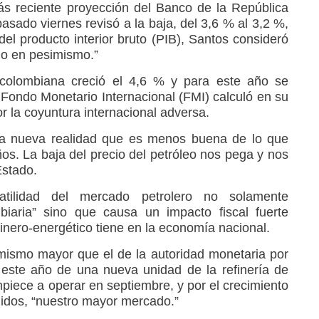
ás reciente proyección del Banco de la República
pasado viernes revisó a la baja, del 3,6 % al 3,2 %,
del producto interior bruto (PIB), Santos consideró
no en pesimismo.”
colombiana creció el 4,6 % y para este año se
 Fondo Monetario Internacional (FMI) calculó en su
or la coyuntura internacional adversa.
a nueva realidad que es menos buena de lo que
os. La baja del precio del petróleo nos pega y nos
Estado.
atilidad del mercado petrolero no solamente
biaria” sino que causa un impacto fiscal fuerte
inero-energético tiene en la economía nacional.
timismo mayor que el de la autoridad monetaria por
 este año de una nueva unidad de la refinería de
iece a operar en septiembre, y por el crecimiento
idos, “nuestro mayor mercado.”