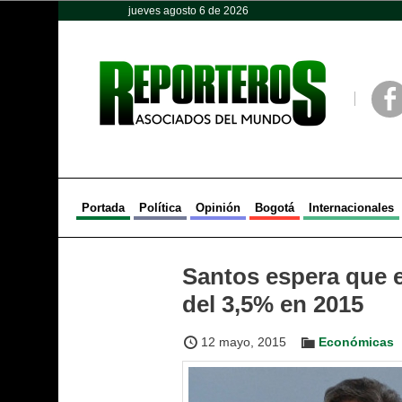
jueves agosto 6 de 2026
Opinión
Política
Deportes
Face
Portada
Política
Opinión
Bogotá
Internacionales
Santos espera que 
del 3,5% en 2015
12 mayo, 2015
Económicas